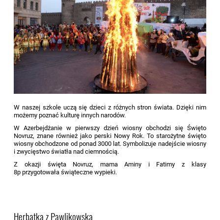
W naszej szkole uczą się dzieci z różnych stron świata. Dzięki nim
możemy poznać kulturę innych narodów.
W Azerbejdżanie w pierwszy dzień wiosny obchodzi się Święto
Novruz, znane również jako perski Nowy Rok. To starożytne święto
wiosny obchodzone od ponad 3000 lat. Symbolizuje nadejście wiosny
i zwycięstwo światła nad ciemnością.
Z okazji święta Novruz, mama Aminy i Fatimy z klasy
8p przygotowała świąteczne wypieki.
Herbatka z Pawlikowską