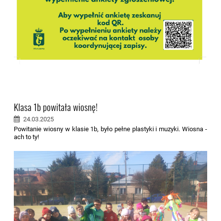
Klasa 1b powitała wiosnę!
24.03.2025
Powitanie wiosny w klasie 1b, było pełne plastyki i muzyki. Wiosna -
ach to ty!