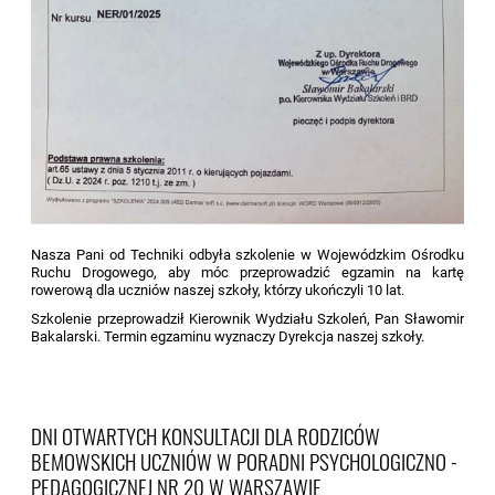
Nasza Pani od Techniki odbyła szkolenie w Wojewódzkim Ośrodku
Ruchu Drogowego, aby móc przeprowadzić egzamin na kartę
rowerową dla uczniów naszej szkoły, którzy ukończyli 10 lat.
Szkolenie przeprowadził Kierownik Wydziału Szkoleń, Pan Sławomir
Bakalarski. Termin egzaminu wyznaczy Dyrekcja naszej szkoły.
DNI OTWARTYCH KONSULTACJI DLA RODZICÓW
BEMOWSKICH UCZNIÓW W PORADNI PSYCHOLOGICZNO -
PEDAGOGICZNEJ NR 20 W WARSZAWIE