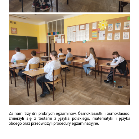
Za nami trzy dni próbnych egzaminów. Ósmoklasistki i ósmoklasiści
zmierzyli się z testami z języka polskiego, matematyki i języka
obcego oraz przećwiczyli procedury egzaminacyjne.