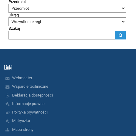
Przedmiot
Okręg
Szukaj
Linki
Webmaster
Wsparcie techniczne
Deklaracja dostępności
Informacje prawne
Polityka prywatności
Metryczka
Mapa strony