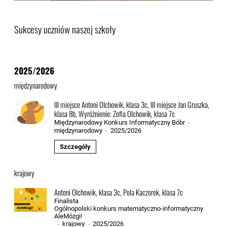
Sukcesy uczniów naszej szkoły
2025/2026
międzynarodowy
III miejsce Antoni Olchowik, klasa 3c, III miejsce Jan Gruszka,
klasa 8b, Wyróżnienie: Zofia Olchowik, klasa 7c
Międzynarodowy Konkurs Informatyczny Bóbr
·
międzynarodowy
2025/2026
·
Szczegóły
krajowy
Antoni Olchowik, klasa 3c, Pola Kaczorek, klasa 7c
Finalista
Ogólnopolski konkurs matematyczno-informatyczny
AleMózgi!
krajowy
2025/2026
·
·