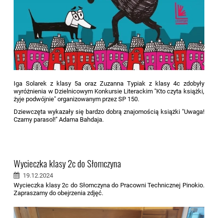
Iga Solarek z klasy 5a oraz Zuzanna Typiak z klasy 4c zdobyły
wyróżnienia w Dzielnicowym Konkursie Literackim "Kto czyta książki,
żyje podwójnie" organizowanym przez SP 150.
Dziewczęta wykazały się bardzo dobrą znajomością książki "Uwaga!
Czarny parasol!" Adama Bahdaja.
Wycieczka klasy 2c do Słomczyna
19.12.2024
Wycieczka klasy 2c do Słomczyna do Pracowni Technicznej Pinokio.
Zapraszamy do obejrzenia zdjęć.