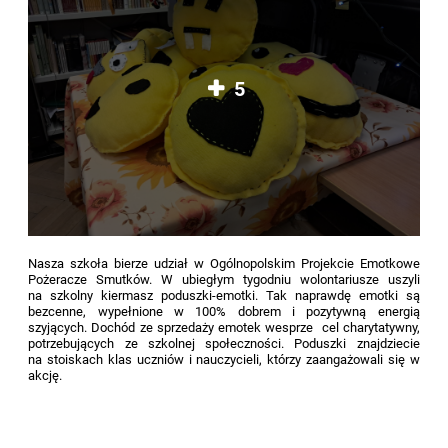
5
Nasza szkoła bierze udział w Ogólnopolskim Projekcie Emotkowe
Pożeracze Smutków. W ubiegłym tygodniu wolontariusze uszyli
na szkolny kiermasz poduszki-emotki. Tak naprawdę emotki są
bezcenne, wypełnione w 100% dobrem i pozytywną energią
szyjących. Dochód ze sprzedaży emotek wesprze cel charytatywny,
potrzebujących ze szkolnej społeczności. Poduszki znajdziecie
na stoiskach klas uczniów i nauczycieli, którzy zaangażowali się w
akcję.