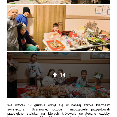
14
We wtorek 17 grudnia odbył się w naszej szkole kiermasz
świąteczny. Uczniowie, rodzice i nauczyciele przygotowali
przepiękne stoiska, na których królowały świąteczne ozdoby