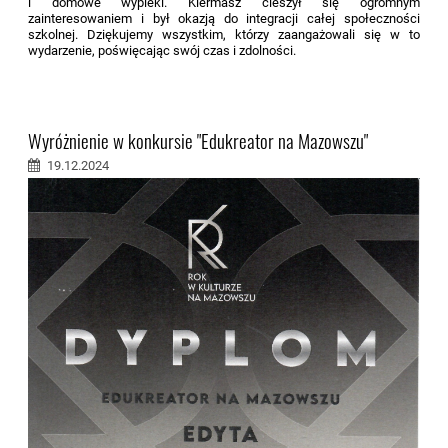
i domowe wypieki. Kiermasz cieszył się ogromnym
zainteresowaniem i był okazją do integracji całej społeczności
szkolnej. Dziękujemy wszystkim, którzy zaangażowali się w to
wydarzenie, poświęcając swój czas i zdolności.
Wyróżnienie w konkursie "Edukreator na Mazowszu"
19.12.2024