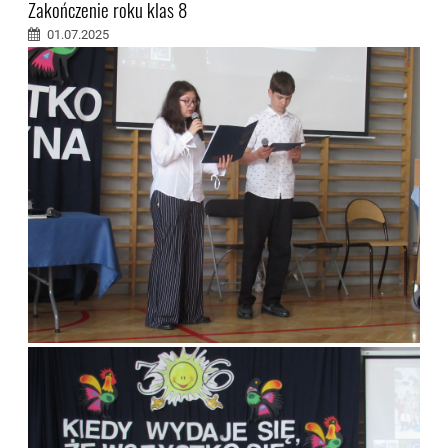
Zakończenie roku klas 8
01.07.2025