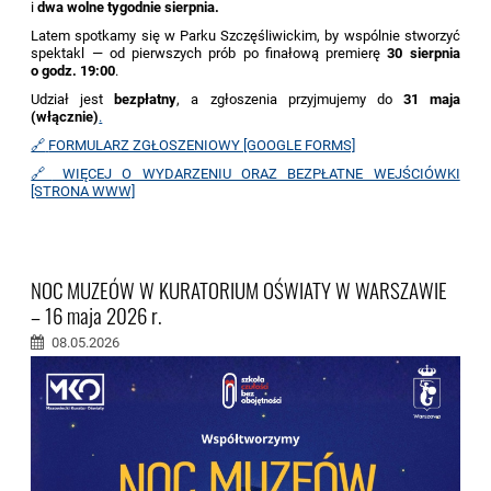
i
dwa wolne tygodnie sierpnia.
Latem spotkamy się w Parku Szczęśliwickim, by wspólnie stworzyć
spektakl — od pierwszych prób po finałową premierę
30 sierpnia
o godz. 19:00
.
Udział jest
bezpłatny
, a zgłoszenia przyjmujemy do
31 maja
(włącznie)
.
🔗
FORMULARZ ZGŁOSZENIOWY [GOOGLE FORMS]
🔗
WIĘCEJ O WYDARZENIU ORAZ BEZPŁATNE WEJŚCIÓWKI
[STRONA WWW]
NOC MUZEÓW W KURATORIUM OŚWIATY W WARSZAWIE
– 16 maja 2026 r.
08.05.2026