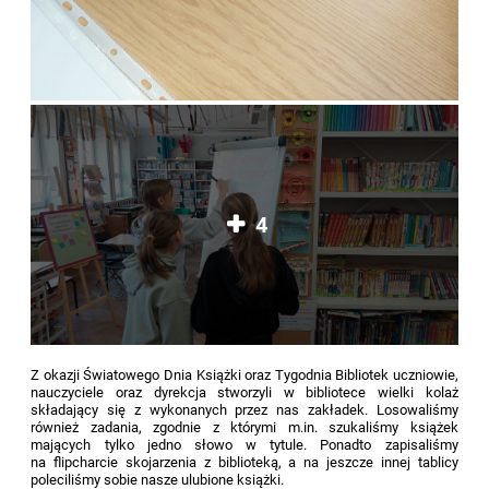
4
Z okazji Światowego Dnia Książki oraz Tygodnia Bibliotek uczniowie,
nauczyciele oraz dyrekcja stworzyli w bibliotece wielki kolaż
składający się z wykonanych przez nas zakładek. Losowaliśmy
również zadania, zgodnie z którymi m.in. szukaliśmy książek
mających tylko jedno słowo w tytule. Ponadto zapisaliśmy
na flipcharcie skojarzenia z biblioteką, a na jeszcze innej tablicy
poleciliśmy sobie nasze ulubione książki.