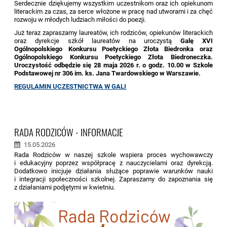
Serdecznie dziękujemy wszystkim uczestnikom oraz ich opiekunom
literackim za czas, za serce włożone w pracę nad utworami i za chęć
rozwoju w młodych ludziach miłości do poezji.
Już teraz zapraszamy laureatów, ich rodziców, opiekunów literackich
oraz dyrekcje szkół laureatów na uroczystą
Galę XVI
Ogólnopolskiego Konkursu Poetyckiego Złota Biedronka oraz
Ogólnopolskiego Konkursu Poetyckiego Złota Biedroneczka.
Uroczystość odbędzie się 28 maja 2026 r. o godz. 10.00 w Szkole
Podstawowej nr 306 im. ks. Jana Twardowskiego w Warszawie.
REGULAMIN UCZESTNICTWA W GALI
RADA RODZICÓW - INFORMACJE
15.05.2026
Rada Rodziców w naszej szkole wspiera proces wychowawczy
i edukacyjny poprzez współpracę z nauczycielami oraz dyrekcją.
Dodatkowo inicjuje działania służące poprawie warunków nauki
i integracji społeczności szkolnej. Zapraszamy do zapoznania się
z działaniami podjętymi w kwietniu.