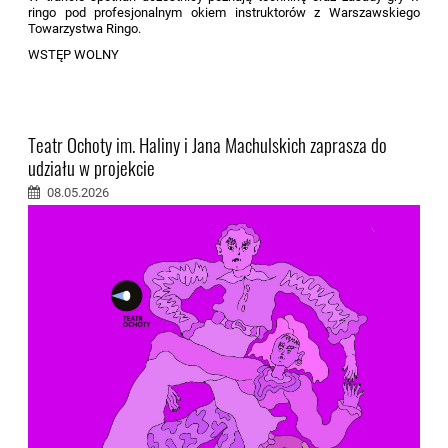
ringo pod profesjonalnym okiem instruktorów z Warszawskiego
Towarzystwa Ringo.
WSTĘP WOLNY
Teatr Ochoty im. Haliny i Jana Machulskich zaprasza do
udziału w projekcie
08.05.2026