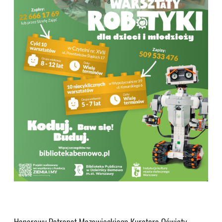
Honorowy Patronat Mazowieckiego Kuratora Oświaty