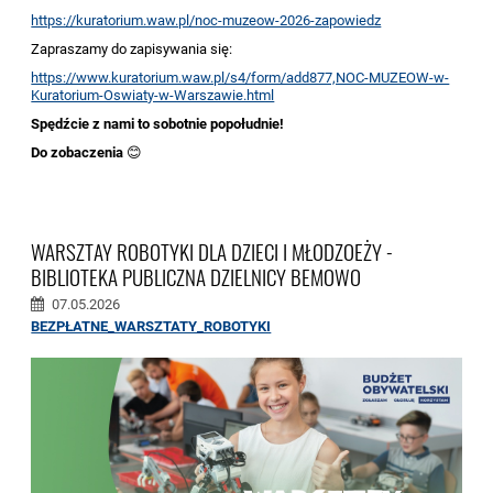
https://kuratorium.waw.pl/noc-muzeow-2026-zapowiedz
Zapraszamy do zapisywania się:
https://www.kuratorium.waw.pl/s4/form/add877,NOC-MUZEOW-w-
Kuratorium-Oswiaty-w-Warszawie.html
Spędźcie z nami to sobotnie popołudnie!
Do zobaczenia
😊
WARSZTAY ROBOTYKI DLA DZIECI I MŁODZOEŻY -
BIBLIOTEKA PUBLICZNA DZIELNICY BEMOWO
07.05.2026
BEZPŁATNE_WARSZTATY_ROBOTYKI