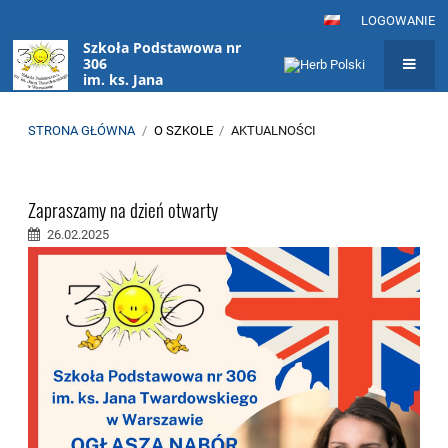
LOGOWANIE
Szkoła Podstawowa nr
306
im. ks. Jana
Twardowskiego
w Warszawie
STRONA GŁÓWNA
/
O SZKOLE
/
AKTUALNOŚCI
Aktualności
Zapraszamy na dzień otwarty
26.02.2025