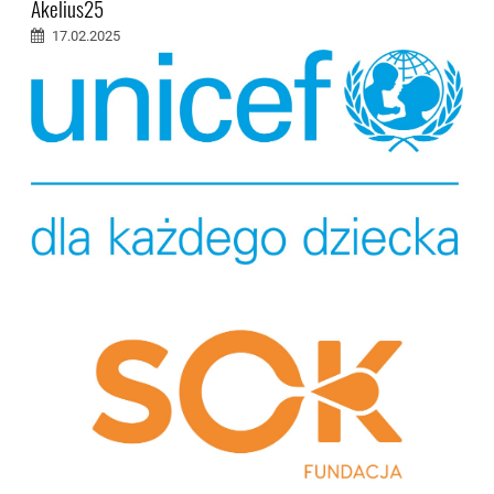
Akelius25
17.02.2025