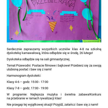
Serdecznie zapraszamy wszystkich uczniów klas 4-8 na szkolną
dyskotekę karnawałową, która odbędzie się w środę, 26 lutego!
Dyskoteka odbędzie się na sali gimnastycznej.
Temat Przewodni: Postacie filmowe i bajkowe! Przebierz się za swoją
ulubioną postać i baw się z nami!
Harmonogram dyskoteki:
Klasy 4-6 – godz. 15:00 - 17:00
Klasy 7-8 – godz. 17:00 - 19:00
W programie:
Najlepsza muzyka i świetna zabawa!
Konkurs
na przebranie w ramach rywalizacji klas!
Nie przegap tej wyjątkowej okazji! Przyjdź, zatańcz i baw się z nami!