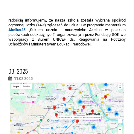
radością informujemy, że nasza szkoła została wybrana spośród
ogromnej liczby (149!) zgłoszeń
do udziału w programie mentorskim
Akelius25
„Sukces ucznia i nauczyciela: Akelius w polskich
placówkach edukacyjnych”, organizowanym przez Fundację SOK we
współpracy z Biurem UNICEF ds. Reagowania na Potrzeby
Uchodźców i Ministerstwem Edukacji Narodowej.
DBI 2025
11.02.2025