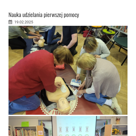
Nauka udzielania pierwszej pomocy
19.02.2025