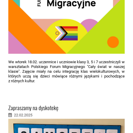
We wtorek 18.02. uczennice i uczniowie klasy 3, 5 i 7 uczestniczyli w
warsztatach Polskiego Forum Migracyjnego
"Cały świat w naszej
klasie". Zajęcie miały na celu integrację klas wielokulturowych, w
których uczą się dzieci mówiące różnymi językami i pochodzące
z różnych kultur.
Zapraszamy na dyskotekę
22.02.2025