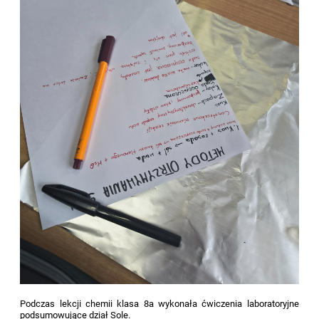
Podczas lekcji chemii klasa 8a wykonała ćwiczenia laboratoryjne
podsumowujące dział Sole.