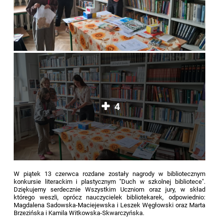
4
W piątek 13 czerwca rozdane zostały nagrody w bibliotecznym
konkursie literackim i plastycznym "Duch w szkolnej bibliotece".
Dziękujemy serdecznie Wszystkim Uczniom oraz jury, w skład
którego weszli, oprócz nauczycielek bibliotekarek, odpowiednio:
Magdalena Sadowska-Maciejewska i Leszek Węgłowski oraz Marta
Brzezińska i Kamila Witkowska-Skwarczyńska.