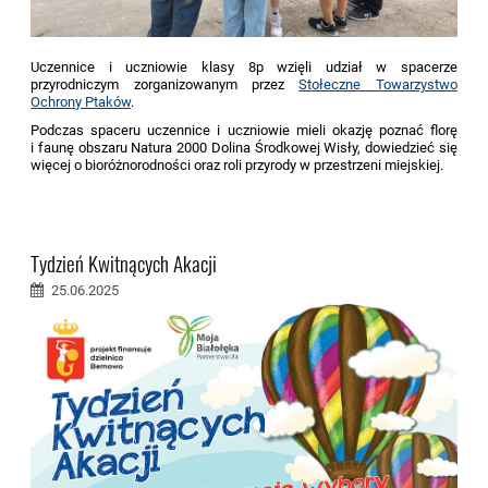
Uczennice i uczniowie klasy 8p wzięli udział w spacerze
przyrodniczym zorganizowanym przez
Stołeczne Towarzystwo
Ochrony Ptaków
.
Podczas spaceru uczennice i uczniowie mieli okazję poznać florę
i faunę
obszaru Natura 2000 Dolina Środkowej Wisły
, dowiedzieć się
więcej o bioróżnorodności oraz roli przyrody w przestrzeni miejskiej.
Tydzień Kwitnących Akacji
25.06.2025