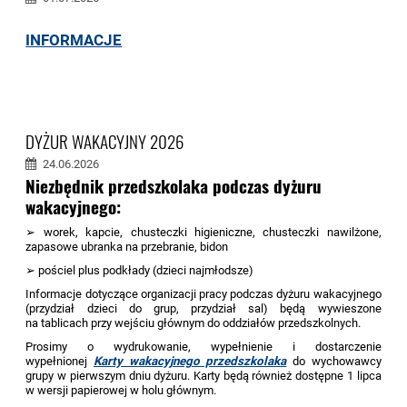
INFORMACJE
DYŻUR WAKACYJNY 2026
24.06.2026
Niezbędnik przedszkolaka podczas dyżuru
wakacyjnego:
➢ worek, kapcie, chusteczki higieniczne, chusteczki nawilżone,
zapasowe ubranka na przebranie, bidon
➢ pościel plus podkłady (dzieci najmłodsze)
Informacje dotyczące organizacji pracy podczas dyżuru wakacyjnego
(przydział dzieci do grup, przydział sal) będą wywieszone
na tablicach przy wejściu głównym do oddziałów przedszkolnych.
Prosimy o wydrukowanie, wypełnienie i dostarczenie
wypełnionej
Karty wakacyjnego przedszkolaka
do wychowawcy
grupy w pierwszym dniu dyżuru. Karty będą również dostępne 1 lipca
w wersji papierowej w holu głównym.