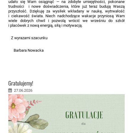
udało się Wam osiągnąć — na zdobyte umiejętności, pokonane
trudności i nowe doświadczenia, które już teraz budują Waszą
przyszłość. Dziękuję za wysiłek wkładany w naukę, wytrwałość
i ciekawość świata. Niech nadchodzące wakacje przyniosą Wam
wiele dobrych chwil i pozwolą wrócić we wrześniu do szkół
i placówek z nową energią, siłą i motywacją.
Z wyrazami szacunku
Barbara Nowacka
Gratulujemy!
27.06.2026