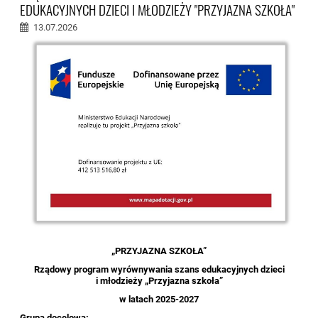
EDUKACYJNYCH DZIECI I MŁODZIEŻY "PRZYJAZNA SZKOŁA"
13.07.2026
„PRZYJAZNA SZKOŁA”
Rządowy program wyrównywania szans edukacyjnych dzieci
i młodzieży „Przyjazna szkoła”
w latach 2025-2027
Grupa docelowa: