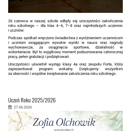
26 czerwca w naszej szkole odbyły się uroczystości zakończenia
roku szkolnego – dla klas 4–6, 7–8 oraz najmłodszych uczennic
i uczniów.
Podczas spotkań wręczono świadectwa z wyróżnieniem uczennicom
i uczniom osiągającym wysokie wyniki w nauce oraz nagrody
wychowawcze, za osiągnięcia sportowe, działalność w
wolontariacie. Był to wyjątkowy moment podsumowania całorocznej
pracy, pełen gratulacji i podziękowań.
Uroczystości uświetnił występ klasy 4a oraz zespołu Forte, który
zaprezentował program wokalny. Dziękujemy wszystkim
za obecność i wspólne świętowanie zakończenia roku szkolnego.
Uczeń Roku 2025/2026
27.06.2026