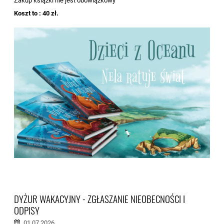
Zakup książki nie jest obowiązkowy
Koszt to : 40 zł.
DYŻUR WAKACYJNY - ZGŁASZANIE NIEOBECNOŚCI I
ODPISY
01.07.2026