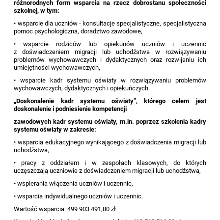
różnorodnych form wsparcia na rzecz dobrostanu społeczności
szkolnej, w tym:
• wsparcie dla uczniów - konsultacje specjalistyczne, specjalistyczna
pomoc psychologiczna, doradztwo zawodowe,
• wsparcie rodziców lub opiekunów uczniów i uczennic
z doświadczeniem migracji lub uchodźstwa w rozwiązywaniu
problemów wychowawczych i dydaktycznych oraz rozwijaniu ich
umiejętności wychowawczych,
• wsparcie kadr systemu oświaty w rozwiązywaniu problemów
wychowawczych, dydaktycznych i opiekuńczych.
„Doskonalenie kadr systemu oświaty”, którego celem jest
doskonalenie i podniesienie kompetencji
zawodowych kadr systemu oświaty, m.in. poprzez szkolenia kadry
systemu oświaty w zakresie:
• wsparcia edukacyjnego wynikającego z doświadczenia migracji lub
uchodźstwa,
• pracy z oddziałem i w zespołach klasowych, do których
uczęszczają uczniowie z doświadczeniem migracji lub uchodźstwa,
• wspierania włączenia uczniów i uczennic,
• wsparcia indywidualnego uczniów i uczennic.
Wartość wsparcia: 499 903 491,80 zł