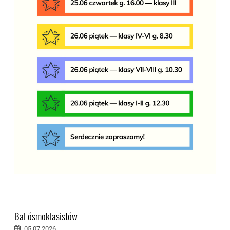
Bal ósmoklasistów
05.07.2026