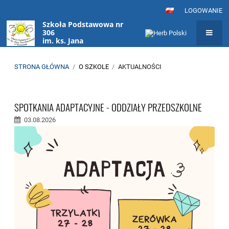
LOGOWANIE
Szkoła Podstawowa nr
306
im. ks. Jana
Twardowskiego
w Warszawie
STRONA GŁÓWNA
/
O SZKOLE
/
AKTUALNOŚCI
Aktualności
SPOTKANIA ADAPTACYJNE - ODDZIAŁY PRZEDSZKOLNE
03.08.2026