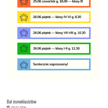
Bal ósmoklasistów
05.07.2026