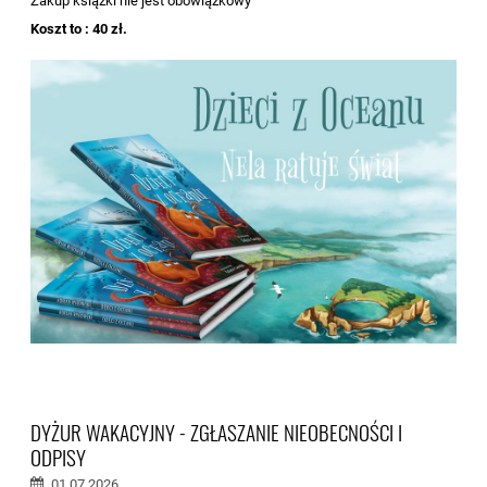
Zakup książki nie jest obowiązkowy
Koszt to : 40 zł.
DYŻUR WAKACYJNY - ZGŁASZANIE NIEOBECNOŚCI I
ODPISY
01.07.2026