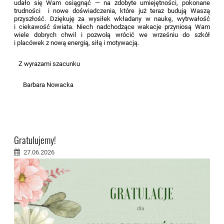
udało się Wam osiągnąć — na zdobyte umiejętności, pokonane
trudności i nowe doświadczenia, które już teraz budują Waszą
przyszłość. Dziękuję za wysiłek wkładany w naukę, wytrwałość
i ciekawość świata. Niech nadchodzące wakacje przyniosą Wam
wiele dobrych chwil i pozwolą wrócić we wrześniu do szkół
i placówek z nową energią, siłą i motywacją.
Z wyrazami szacunku
Barbara Nowacka
Gratulujemy!
27.06.2026