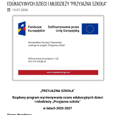
EDUKACYJNYCH DZIECI I MŁODZIEŻY "PRZYJAZNA SZKOŁA"
13.07.2026
„PRZYJAZNA SZKOŁA”
Rządowy program wyrównywania szans edukacyjnych dzieci
i młodzieży „Przyjazna szkoła”
w latach 2025-2027
Grupa docelowa: