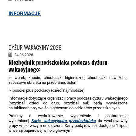
INFORMACJE
DYŻUR WAKACYJNY 2026
24.06.2026
Niezbędnik przedszkolaka podczas dyżuru
wakacyjnego:
➢ worek, kapcie, chusteczki higieniczne, chusteczki nawilżone,
zapasowe ubranka na przebranie, bidon
➢ pościel plus podkłady (dzieci najmłodsze)
Informacje dotyczące organizacji pracy podczas dyżuru wakacyjnego
(przydział dzieci do grup, przydział sal) będą wywieszone
na tablicach przy wejściu głównym do oddziałów przedszkolnych.
Prosimy o wydrukowanie, wypełnienie i dostarczenie
wypełnionej
Karty wakacyjnego przedszkolaka
do wychowawcy
grupy w pierwszym dniu dyżuru. Karty będą również dostępne 1 lipca
w wersji papierowej w holu głównym.