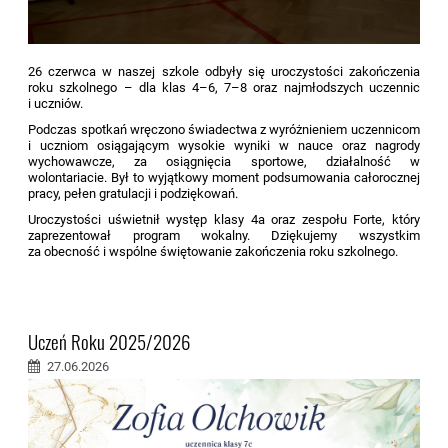
26 czerwca w naszej szkole odbyły się uroczystości zakończenia
roku szkolnego – dla klas 4–6, 7–8 oraz najmłodszych uczennic
i uczniów.
Podczas spotkań wręczono świadectwa z wyróżnieniem uczennicom
i uczniom osiągającym wysokie wyniki w nauce oraz nagrody
wychowawcze, za osiągnięcia sportowe, działalność w
wolontariacie. Był to wyjątkowy moment podsumowania całorocznej
pracy, pełen gratulacji i podziękowań.
Uroczystości uświetnił występ klasy 4a oraz zespołu Forte, który
zaprezentował program wokalny. Dziękujemy wszystkim
za obecność i wspólne świętowanie zakończenia roku szkolnego.
Uczeń Roku 2025/2026
27.06.2026