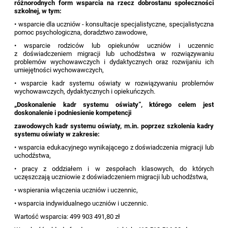
różnorodnych form wsparcia na rzecz dobrostanu społeczności
szkolnej, w tym:
• wsparcie dla uczniów - konsultacje specjalistyczne, specjalistyczna
pomoc psychologiczna, doradztwo zawodowe,
• wsparcie rodziców lub opiekunów uczniów i uczennic
z doświadczeniem migracji lub uchodźstwa w rozwiązywaniu
problemów wychowawczych i dydaktycznych oraz rozwijaniu ich
umiejętności wychowawczych,
• wsparcie kadr systemu oświaty w rozwiązywaniu problemów
wychowawczych, dydaktycznych i opiekuńczych.
„Doskonalenie kadr systemu oświaty”, którego celem jest
doskonalenie i podniesienie kompetencji
zawodowych kadr systemu oświaty, m.in. poprzez szkolenia kadry
systemu oświaty w zakresie:
• wsparcia edukacyjnego wynikającego z doświadczenia migracji lub
uchodźstwa,
• pracy z oddziałem i w zespołach klasowych, do których
uczęszczają uczniowie z doświadczeniem migracji lub uchodźstwa,
• wspierania włączenia uczniów i uczennic,
• wsparcia indywidualnego uczniów i uczennic.
Wartość wsparcia: 499 903 491,80 zł