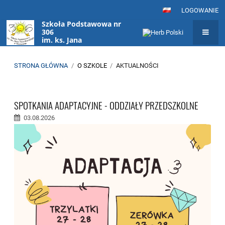
LOGOWANIE
Szkoła Podstawowa nr
306
im. ks. Jana
Twardowskiego
w Warszawie
STRONA GŁÓWNA
/
O SZKOLE
/
AKTUALNOŚCI
Aktualności
SPOTKANIA ADAPTACYJNE - ODDZIAŁY PRZEDSZKOLNE
03.08.2026