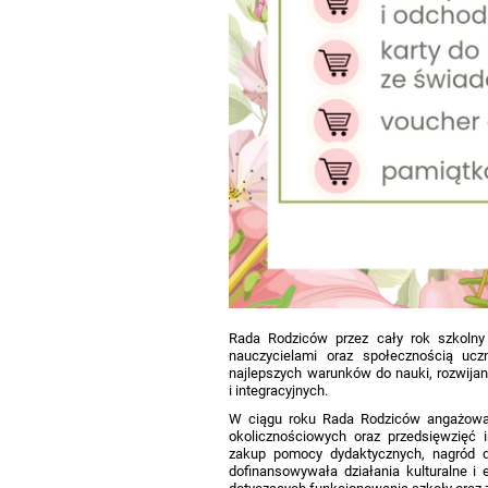
Rada Rodziców przez cały rok szkolny 
nauczycielami oraz społecznością ucz
najlepszych warunków do nauki, rozwija
i integracyjnych.
W ciągu roku Rada Rodziców angażował
okolicznościowych oraz przedsięwzięć i
zakup pomocy dydaktycznych, nagród d
dofinansowywała działania kulturalne i