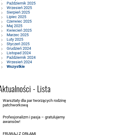
Październik 2025
Wrzesień 2025
Sierpień 2025
Lipiec 2025
Czerwiec 2025
Maj 2025
Kwiecień 2025
Marzec 2025
Luty 2025
Styczeń 2025
Grudzień 2024
Listopad 2024
Październik 2024
Wrzesień 2024
Wszystkie
Aktualności - Lista
Warsztaty dla par tworzących rodzinę
patchworkową
20.09.2025
Profesjonalizm i pasja – gratulujemy
awansów!
15.09.2025
FRUWAJ Z ORŁAMI