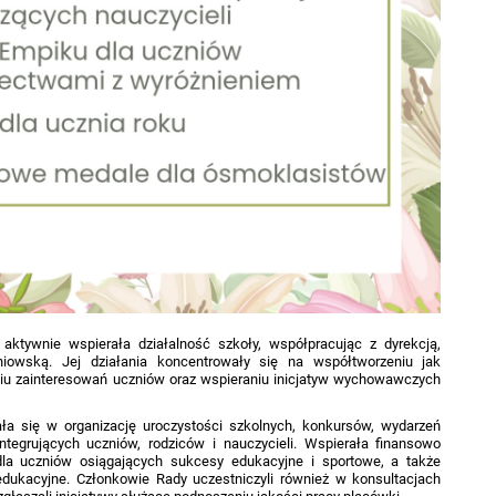
aktywnie wspierała działalność szkoły, współpracując z dyrekcją,
niowską. Jej działania koncentrowały się na współtworzeniu jak
niu zainteresowań uczniów oraz wspieraniu inicjatyw wychowawczych
a się w organizację uroczystości szkolnych, konkursów, wydarzeń
ntegrujących uczniów, rodziców i nauczycieli. Wspierała finansowo
la uczniów osiągających sukcesy edukacyjne i sportowe, a także
 edukacyjne. Członkowie Rady uczestniczyli również w konsultacjach