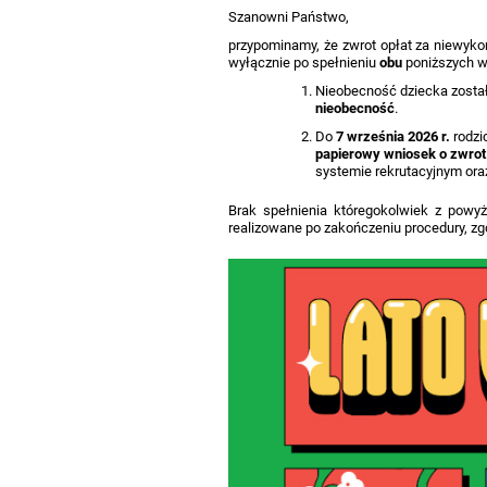
Szanowni Państwo,
przypominamy, że zwrot opłat za niewyko
wyłącznie po spełnieniu
obu
poniższych 
Nieobecność dziecka zosta
nieobecność
.
Do
7 września 2026 r.
rodzi
papierowy wniosek o zwrot 
systemie rekrutacyjnym ora
Brak spełnienia któregokolwiek z powy
realizowane po zakończeniu procedury, z