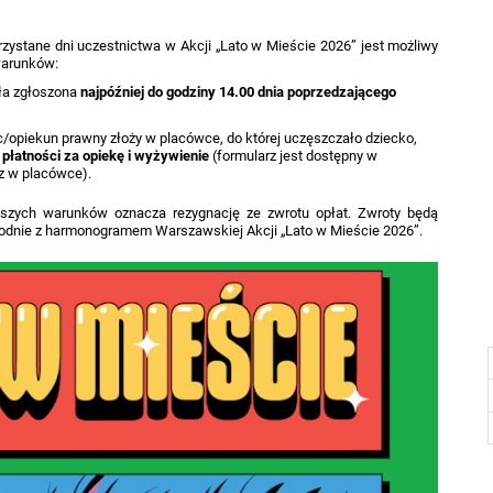
rzystane dni uczestnictwa w Akcji „Lato w Mieście 2026” jest możliwy
warunków:
ła zgłoszona
najpóźniej do godziny 14.00 dnia poprzedzającego
c/opiekun prawny złoży w placówce, do której uczęszczało dziecko,
płatności za opiekę i wyżywienie
(formularz jest dostępny w
z w placówce).
ższych warunków oznacza rezygnację ze zwrotu opłat. Zwroty będą
godnie z harmonogramem Warszawskiej Akcji „Lato w Mieście 2026”.