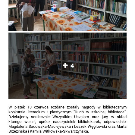
4
W piątek 13 czerwca rozdane zostały nagrody w bibliotecznym
konkursie literackim i plastycznym "Duch w szkolnej bibliotece".
Dziękujemy serdecznie Wszystkim Uczniom oraz jury, w skład
którego weszli, oprócz nauczycielek bibliotekarek, odpowiednio:
Magdalena Sadowska-Maciejewska i Leszek Węgłowski oraz Marta
Brzezińska i Kamila Witkowska-Skwarczyńska.