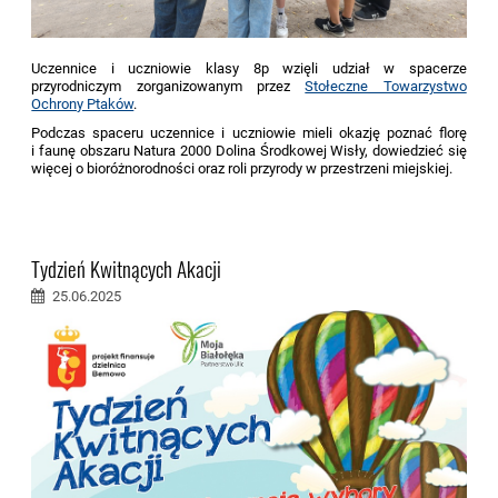
Uczennice i uczniowie klasy 8p wzięli udział w spacerze
przyrodniczym zorganizowanym przez
Stołeczne Towarzystwo
Ochrony Ptaków
.
Podczas spaceru uczennice i uczniowie mieli okazję poznać florę
i faunę
obszaru Natura 2000 Dolina Środkowej Wisły
, dowiedzieć się
więcej o bioróżnorodności oraz roli przyrody w przestrzeni miejskiej.
Tydzień Kwitnących Akacji
25.06.2025