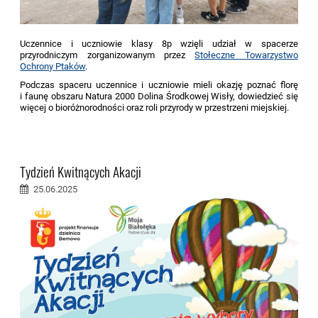
Uczennice i uczniowie klasy 8p wzięli udział w spacerze
przyrodniczym zorganizowanym przez
Stołeczne Towarzystwo
Ochrony Ptaków
.
Podczas spaceru uczennice i uczniowie mieli okazję poznać florę
i faunę
obszaru Natura 2000 Dolina Środkowej Wisły
, dowiedzieć się
więcej o bioróżnorodności oraz roli przyrody w przestrzeni miejskiej.
Tydzień Kwitnących Akacji
25.06.2025