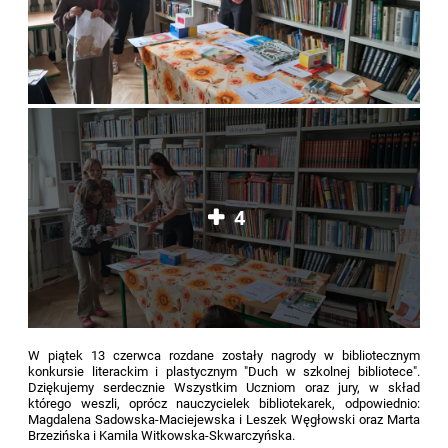
4
W piątek 13 czerwca rozdane zostały nagrody w bibliotecznym
konkursie literackim i plastycznym "Duch w szkolnej bibliotece".
Dziękujemy serdecznie Wszystkim Uczniom oraz jury, w skład
którego weszli, oprócz nauczycielek bibliotekarek, odpowiednio:
Magdalena Sadowska-Maciejewska i Leszek Węgłowski oraz Marta
Brzezińska i Kamila Witkowska-Skwarczyńska.