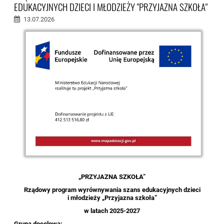
EDUKACYJNYCH DZIECI I MŁODZIEŻY "PRZYJAZNA SZKOŁA"
13.07.2026
„PRZYJAZNA SZKOŁA”
Rządowy program wyrównywania szans edukacyjnych dzieci
i młodzieży „Przyjazna szkoła”
w latach 2025-2027
Grupa docelowa: