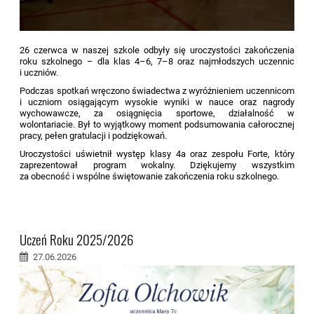
26 czerwca w naszej szkole odbyły się uroczystości zakończenia
roku szkolnego – dla klas 4–6, 7–8 oraz najmłodszych uczennic
i uczniów.
Podczas spotkań wręczono świadectwa z wyróżnieniem uczennicom
i uczniom osiągającym wysokie wyniki w nauce oraz nagrody
wychowawcze, za osiągnięcia sportowe, działalność w
wolontariacie. Był to wyjątkowy moment podsumowania całorocznej
pracy, pełen gratulacji i podziękowań.
Uroczystości uświetnił występ klasy 4a oraz zespołu Forte, który
zaprezentował program wokalny. Dziękujemy wszystkim
za obecność i wspólne świętowanie zakończenia roku szkolnego.
Uczeń Roku 2025/2026
27.06.2026