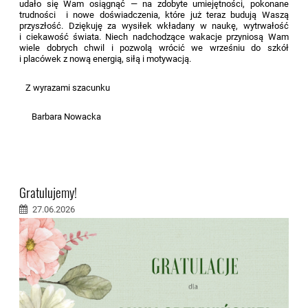
udało się Wam osiągnąć — na zdobyte umiejętności, pokonane
trudności i nowe doświadczenia, które już teraz budują Waszą
przyszłość. Dziękuję za wysiłek wkładany w naukę, wytrwałość
i ciekawość świata. Niech nadchodzące wakacje przyniosą Wam
wiele dobrych chwil i pozwolą wrócić we wrześniu do szkół
i placówek z nową energią, siłą i motywacją.
Z wyrazami szacunku
Barbara Nowacka
Gratulujemy!
27.06.2026