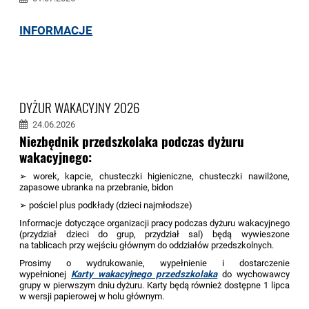
INFORMACJE
DYŻUR WAKACYJNY 2026
24.06.2026
Niezbędnik przedszkolaka podczas dyżuru
wakacyjnego:
➢ worek, kapcie, chusteczki higieniczne, chusteczki nawilżone,
zapasowe ubranka na przebranie, bidon
➢ pościel plus podkłady (dzieci najmłodsze)
Informacje dotyczące organizacji pracy podczas dyżuru wakacyjnego
(przydział dzieci do grup, przydział sal) będą wywieszone
na tablicach przy wejściu głównym do oddziałów przedszkolnych.
Prosimy o wydrukowanie, wypełnienie i dostarczenie
wypełnionej
Karty wakacyjnego przedszkolaka
do wychowawcy
grupy w pierwszym dniu dyżuru. Karty będą również dostępne 1 lipca
w wersji papierowej w holu głównym.