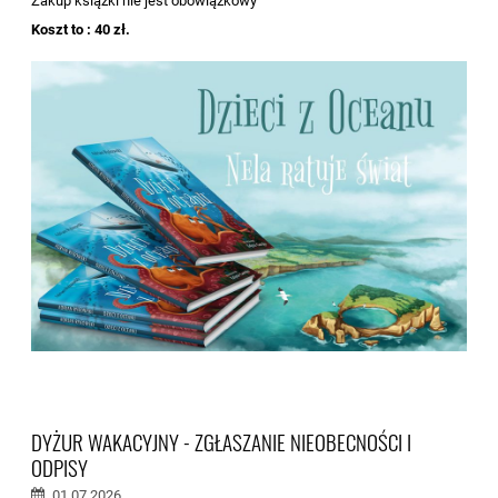
Zakup książki nie jest obowiązkowy
Koszt to : 40 zł.
DYŻUR WAKACYJNY - ZGŁASZANIE NIEOBECNOŚCI I
ODPISY
01.07.2026