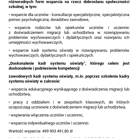
różnorodnych form wsparcia na rzecz dobrostanu społeczności
szkolnej, w tym:
• wsparcie dla uczniów - konsultacje specjalistyczne, specjalistyczna
pomoc psychologiczna, doradztwo zawodowe,
• wsparcie rodziców lub opiekunów uczniów i uczennic
z doświadczeniem migracji lub uchodźstwa w rozwiązywaniu
problemów wychowawczych i dydaktycznych oraz rozwijaniu ich
umiejętności wychowawczych,
• wsparcie kadr systemu oświaty w rozwiązywaniu problemów
wychowawczych, dydaktycznych i opiekuńczych.
„Doskonalenie kadr systemu oświaty”, którego celem jest
doskonalenie i podniesienie kompetencji
zawodowych kadr systemu oświaty, m.in. poprzez szkolenia kadry
systemu oświaty w zakresie:
• wsparcia edukacyjnego wynikającego z doświadczenia migracji lub
uchodźstwa,
• pracy z oddziałem i w zespołach klasowych, do których
uczęszczają uczniowie z doświadczeniem migracji lub uchodźstwa,
• wspierania włączenia uczniów i uczennic,
• wsparcia indywidualnego uczniów i uczennic.
Wartość wsparcia: 499 903 491,80 zł