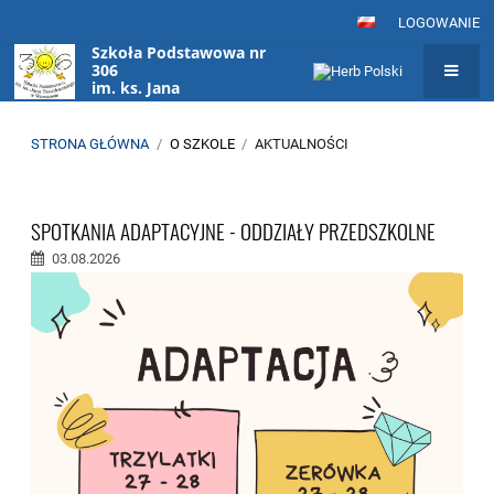
LOGOWANIE
Szkoła Podstawowa nr
306
im. ks. Jana
Twardowskiego
w Warszawie
STRONA GŁÓWNA
/
O SZKOLE
/
AKTUALNOŚCI
Aktualności
SPOTKANIA ADAPTACYJNE - ODDZIAŁY PRZEDSZKOLNE
03.08.2026