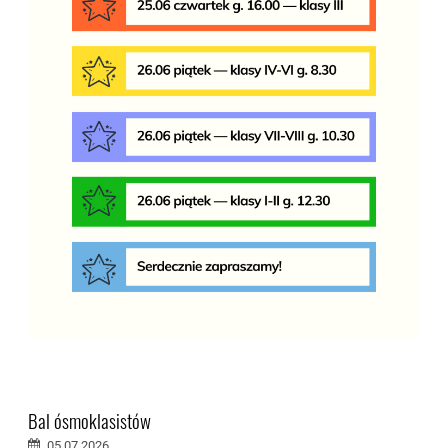
Bal ósmoklasistów
05.07.2026