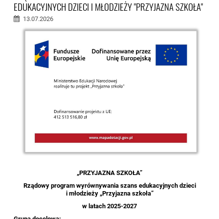
EDUKACYJNYCH DZIECI I MŁODZIEŻY "PRZYJAZNA SZKOŁA"
13.07.2026
„PRZYJAZNA SZKOŁA”
Rządowy program wyrównywania szans edukacyjnych dzieci
i młodzieży „Przyjazna szkoła”
w latach 2025-2027
Grupa docelowa: