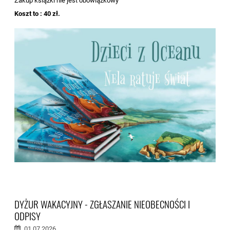
Zakup książki nie jest obowiązkowy
Koszt to : 40 zł.
DYŻUR WAKACYJNY - ZGŁASZANIE NIEOBECNOŚCI I
ODPISY
01.07.2026