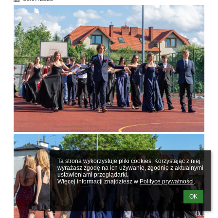
Ta strona wykorzystuje pliki cookies. Korzystając z niej 
wyrażasz zgodę na ich używanie, zgodnie z aktualnymi 
ustawieniami przeglądarki.

Więcej informacji znajdziesz w 
Polityce prywatności
.
OK