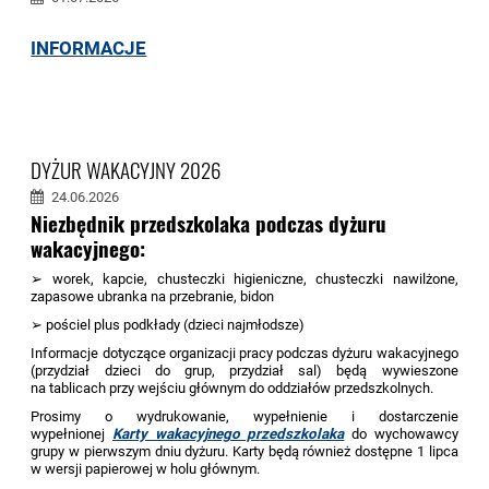
INFORMACJE
DYŻUR WAKACYJNY 2026
24.06.2026
Niezbędnik przedszkolaka podczas dyżuru
wakacyjnego:
➢ worek, kapcie, chusteczki higieniczne, chusteczki nawilżone,
zapasowe ubranka na przebranie, bidon
➢ pościel plus podkłady (dzieci najmłodsze)
Informacje dotyczące organizacji pracy podczas dyżuru wakacyjnego
(przydział dzieci do grup, przydział sal) będą wywieszone
na tablicach przy wejściu głównym do oddziałów przedszkolnych.
Prosimy o wydrukowanie, wypełnienie i dostarczenie
wypełnionej
Karty wakacyjnego przedszkolaka
do wychowawcy
grupy w pierwszym dniu dyżuru. Karty będą również dostępne 1 lipca
w wersji papierowej w holu głównym.