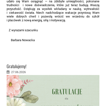
udało się Wam osiągnąć — na zdobyte umiejętności, pokonane
trudności i nowe doświadczenia, które już teraz budują Waszą
przyszłość. Dziękuję za wysiłek wkładany w naukę, wytrwałość
i ciekawość świata. Niech nadchodzące wakacje przyniosą Wam
wiele dobrych chwil i pozwolą wrócić we wrześniu do szkół
i placówek z nową energią, siłą i motywacją.
Z wyrazami szacunku
Barbara Nowacka
Gratulujemy!
27.06.2026