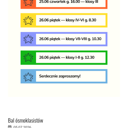
Bal ósmoklasistów
05.07.2026