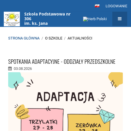
LOGOWANIE
Szkoła Podstawowa nr
306
im. ks. Jana
Twardowskiego
w Warszawie
STRONA GŁÓWNA
/
O SZKOLE
/
AKTUALNOŚCI
Aktualności
SPOTKANIA ADAPTACYJNE - ODDZIAŁY PRZEDSZKOLNE
03.08.2026