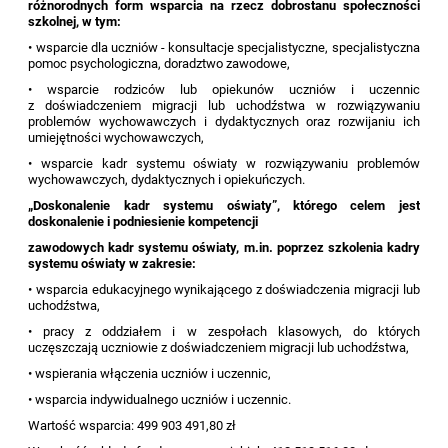
różnorodnych form wsparcia na rzecz dobrostanu społeczności
szkolnej, w tym:
• wsparcie dla uczniów - konsultacje specjalistyczne, specjalistyczna
pomoc psychologiczna, doradztwo zawodowe,
• wsparcie rodziców lub opiekunów uczniów i uczennic
z doświadczeniem migracji lub uchodźstwa w rozwiązywaniu
problemów wychowawczych i dydaktycznych oraz rozwijaniu ich
umiejętności wychowawczych,
• wsparcie kadr systemu oświaty w rozwiązywaniu problemów
wychowawczych, dydaktycznych i opiekuńczych.
„Doskonalenie kadr systemu oświaty”, którego celem jest
doskonalenie i podniesienie kompetencji
zawodowych kadr systemu oświaty, m.in. poprzez szkolenia kadry
systemu oświaty w zakresie:
• wsparcia edukacyjnego wynikającego z doświadczenia migracji lub
uchodźstwa,
• pracy z oddziałem i w zespołach klasowych, do których
uczęszczają uczniowie z doświadczeniem migracji lub uchodźstwa,
• wspierania włączenia uczniów i uczennic,
• wsparcia indywidualnego uczniów i uczennic.
Wartość wsparcia: 499 903 491,80 zł