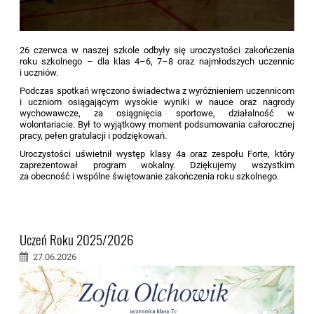
26 czerwca w naszej szkole odbyły się uroczystości zakończenia
roku szkolnego – dla klas 4–6, 7–8 oraz najmłodszych uczennic
i uczniów.
Podczas spotkań wręczono świadectwa z wyróżnieniem uczennicom
i uczniom osiągającym wysokie wyniki w nauce oraz nagrody
wychowawcze, za osiągnięcia sportowe, działalność w
wolontariacie. Był to wyjątkowy moment podsumowania całorocznej
pracy, pełen gratulacji i podziękowań.
Uroczystości uświetnił występ klasy 4a oraz zespołu Forte, który
zaprezentował program wokalny. Dziękujemy wszystkim
za obecność i wspólne świętowanie zakończenia roku szkolnego.
Uczeń Roku 2025/2026
27.06.2026