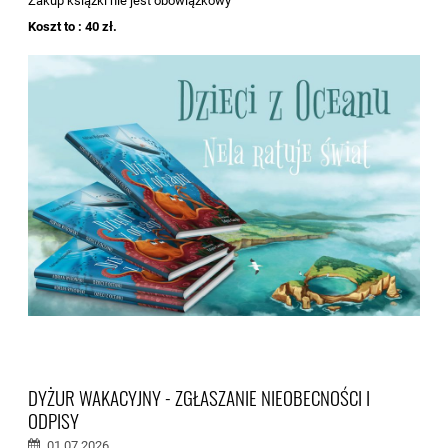
Zakup książki nie jest obowiązkowy
Koszt to : 40 zł.
DYŻUR WAKACYJNY - ZGŁASZANIE NIEOBECNOŚCI I
ODPISY
01.07.2026