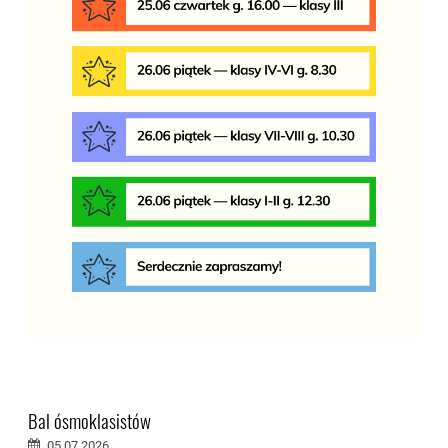
Bal ósmoklasistów
05.07.2026