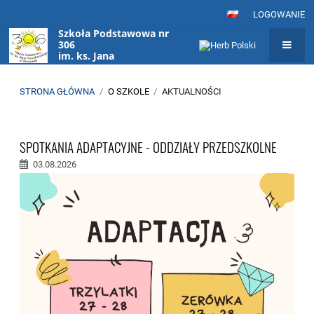
LOGOWANIE
Szkoła Podstawowa nr
306
im. ks. Jana
Twardowskiego
w Warszawie
STRONA GŁÓWNA
/
O SZKOLE
/
AKTUALNOŚCI
Aktualności
SPOTKANIA ADAPTACYJNE - ODDZIAŁY PRZEDSZKOLNE
03.08.2026