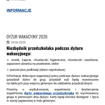
INFORMACJE
DYŻUR WAKACYJNY 2026
24.06.2026
Niezbędnik przedszkolaka podczas dyżuru
wakacyjnego:
➢ worek, kapcie, chusteczki higieniczne, chusteczki nawilżone,
zapasowe ubranka na przebranie, bidon
➢ pościel plus podkłady (dzieci najmłodsze)
Informacje dotyczące organizacji pracy podczas dyżuru wakacyjnego
(przydział dzieci do grup, przydział sal) będą wywieszone
na tablicach przy wejściu głównym do oddziałów przedszkolnych.
Prosimy o wydrukowanie, wypełnienie i dostarczenie
wypełnionej
Karty wakacyjnego przedszkolaka
do wychowawcy
grupy w pierwszym dniu dyżuru. Karty będą również dostępne 1 lipca
w wersji papierowej w holu głównym.