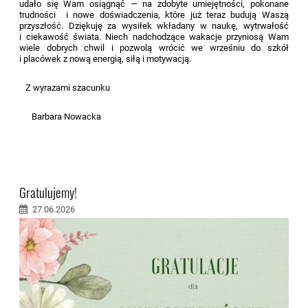
udało się Wam osiągnąć — na zdobyte umiejętności, pokonane
trudności i nowe doświadczenia, które już teraz budują Waszą
przyszłość. Dziękuję za wysiłek wkładany w naukę, wytrwałość
i ciekawość świata. Niech nadchodzące wakacje przyniosą Wam
wiele dobrych chwil i pozwolą wrócić we wrześniu do szkół
i placówek z nową energią, siłą i motywacją.
Z wyrazami szacunku
Barbara Nowacka
Gratulujemy!
27.06.2026