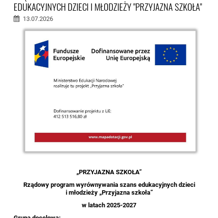
EDUKACYJNYCH DZIECI I MŁODZIEŻY "PRZYJAZNA SZKOŁA"
13.07.2026
„PRZYJAZNA SZKOŁA”
Rządowy program wyrównywania szans edukacyjnych dzieci
i młodzieży „Przyjazna szkoła”
w latach 2025-2027
Grupa docelowa: