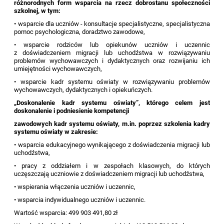
różnorodnych form wsparcia na rzecz dobrostanu społeczności
szkolnej, w tym:
• wsparcie dla uczniów - konsultacje specjalistyczne, specjalistyczna
pomoc psychologiczna, doradztwo zawodowe,
• wsparcie rodziców lub opiekunów uczniów i uczennic
z doświadczeniem migracji lub uchodźstwa w rozwiązywaniu
problemów wychowawczych i dydaktycznych oraz rozwijaniu ich
umiejętności wychowawczych,
• wsparcie kadr systemu oświaty w rozwiązywaniu problemów
wychowawczych, dydaktycznych i opiekuńczych.
„Doskonalenie kadr systemu oświaty”, którego celem jest
doskonalenie i podniesienie kompetencji
zawodowych kadr systemu oświaty, m.in. poprzez szkolenia kadry
systemu oświaty w zakresie:
• wsparcia edukacyjnego wynikającego z doświadczenia migracji lub
uchodźstwa,
• pracy z oddziałem i w zespołach klasowych, do których
uczęszczają uczniowie z doświadczeniem migracji lub uchodźstwa,
• wspierania włączenia uczniów i uczennic,
• wsparcia indywidualnego uczniów i uczennic.
Wartość wsparcia: 499 903 491,80 zł