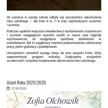
26 czerwca w naszej szkole odbyły się uroczystości zakończenia
roku szkolnego – dla klas 4–6, 7–8 oraz najmłodszych uczennic
i uczniów.
Podczas spotkań wręczono świadectwa z wyróżnieniem uczennicom
i uczniom osiągającym wysokie wyniki w nauce oraz nagrody
wychowawcze, za osiągnięcia sportowe, działalność w
wolontariacie. Był to wyjątkowy moment podsumowania całorocznej
pracy, pełen gratulacji i podziękowań.
Uroczystości uświetnił występ klasy 4a oraz zespołu Forte, który
zaprezentował program wokalny. Dziękujemy wszystkim
za obecność i wspólne świętowanie zakończenia roku szkolnego.
Uczeń Roku 2025/2026
27.06.2026