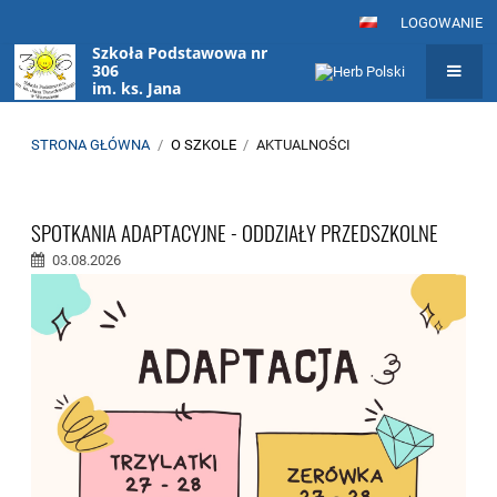
LOGOWANIE
Szkoła Podstawowa nr
306
im. ks. Jana
Twardowskiego
w Warszawie
STRONA GŁÓWNA
/
O SZKOLE
/
AKTUALNOŚCI
Aktualności
SPOTKANIA ADAPTACYJNE - ODDZIAŁY PRZEDSZKOLNE
03.08.2026