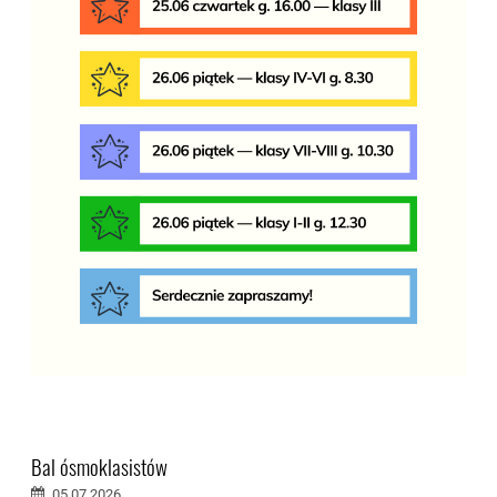
Bal ósmoklasistów
05.07.2026