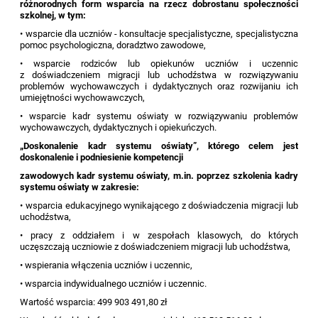
różnorodnych form wsparcia na rzecz dobrostanu społeczności
szkolnej, w tym:
• wsparcie dla uczniów - konsultacje specjalistyczne, specjalistyczna
pomoc psychologiczna, doradztwo zawodowe,
• wsparcie rodziców lub opiekunów uczniów i uczennic
z doświadczeniem migracji lub uchodźstwa w rozwiązywaniu
problemów wychowawczych i dydaktycznych oraz rozwijaniu ich
umiejętności wychowawczych,
• wsparcie kadr systemu oświaty w rozwiązywaniu problemów
wychowawczych, dydaktycznych i opiekuńczych.
„Doskonalenie kadr systemu oświaty”, którego celem jest
doskonalenie i podniesienie kompetencji
zawodowych kadr systemu oświaty, m.in. poprzez szkolenia kadry
systemu oświaty w zakresie:
• wsparcia edukacyjnego wynikającego z doświadczenia migracji lub
uchodźstwa,
• pracy z oddziałem i w zespołach klasowych, do których
uczęszczają uczniowie z doświadczeniem migracji lub uchodźstwa,
• wspierania włączenia uczniów i uczennic,
• wsparcia indywidualnego uczniów i uczennic.
Wartość wsparcia: 499 903 491,80 zł