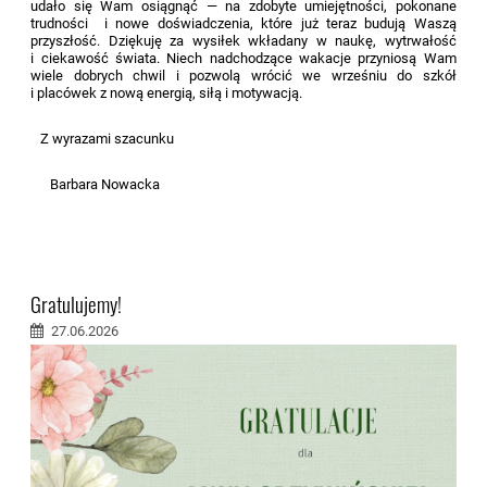
udało się Wam osiągnąć — na zdobyte umiejętności, pokonane
trudności i nowe doświadczenia, które już teraz budują Waszą
przyszłość. Dziękuję za wysiłek wkładany w naukę, wytrwałość
i ciekawość świata. Niech nadchodzące wakacje przyniosą Wam
wiele dobrych chwil i pozwolą wrócić we wrześniu do szkół
i placówek z nową energią, siłą i motywacją.
Z wyrazami szacunku
Barbara Nowacka
Gratulujemy!
27.06.2026