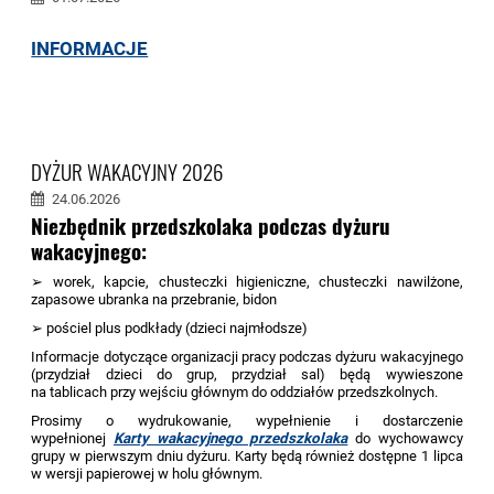
INFORMACJE
DYŻUR WAKACYJNY 2026
24.06.2026
Niezbędnik przedszkolaka podczas dyżuru
wakacyjnego:
➢ worek, kapcie, chusteczki higieniczne, chusteczki nawilżone,
zapasowe ubranka na przebranie, bidon
➢ pościel plus podkłady (dzieci najmłodsze)
Informacje dotyczące organizacji pracy podczas dyżuru wakacyjnego
(przydział dzieci do grup, przydział sal) będą wywieszone
na tablicach przy wejściu głównym do oddziałów przedszkolnych.
Prosimy o wydrukowanie, wypełnienie i dostarczenie
wypełnionej
Karty wakacyjnego przedszkolaka
do wychowawcy
grupy w pierwszym dniu dyżuru. Karty będą również dostępne 1 lipca
w wersji papierowej w holu głównym.