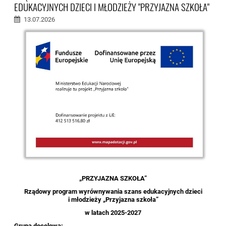
EDUKACYJNYCH DZIECI I MŁODZIEŻY "PRZYJAZNA SZKOŁA"
13.07.2026
„PRZYJAZNA SZKOŁA”
Rządowy program wyrównywania szans edukacyjnych dzieci
i młodzieży „Przyjazna szkoła”
w latach 2025-2027
Grupa docelowa: