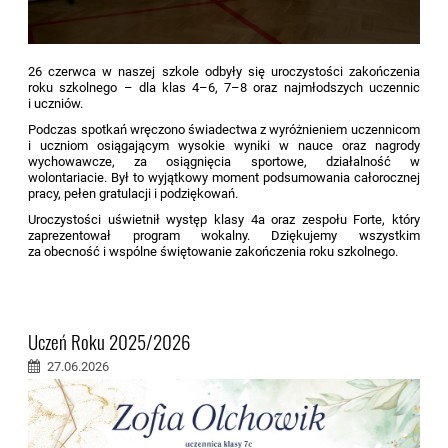
26 czerwca w naszej szkole odbyły się uroczystości zakończenia
roku szkolnego – dla klas 4–6, 7–8 oraz najmłodszych uczennic
i uczniów.
Podczas spotkań wręczono świadectwa z wyróżnieniem uczennicom
i uczniom osiągającym wysokie wyniki w nauce oraz nagrody
wychowawcze, za osiągnięcia sportowe, działalność w
wolontariacie. Był to wyjątkowy moment podsumowania całorocznej
pracy, pełen gratulacji i podziękowań.
Uroczystości uświetnił występ klasy 4a oraz zespołu Forte, który
zaprezentował program wokalny. Dziękujemy wszystkim
za obecność i wspólne świętowanie zakończenia roku szkolnego.
Uczeń Roku 2025/2026
27.06.2026