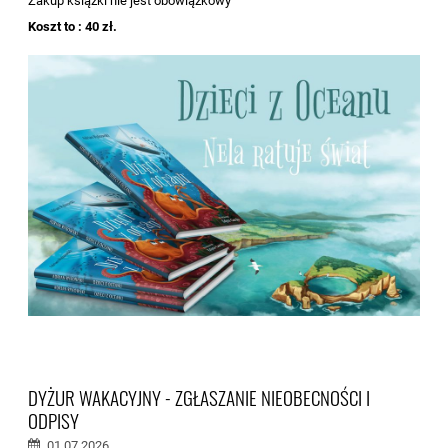
Zakup książki nie jest obowiązkowy
Koszt to : 40 zł.
DYŻUR WAKACYJNY - ZGŁASZANIE NIEOBECNOŚCI I
ODPISY
01.07.2026