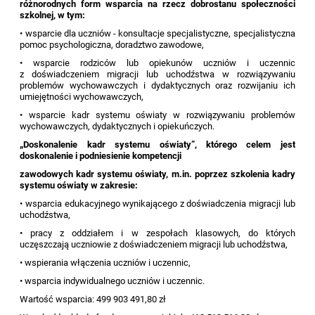
różnorodnych form wsparcia na rzecz dobrostanu społeczności
szkolnej, w tym:
• wsparcie dla uczniów - konsultacje specjalistyczne, specjalistyczna
pomoc psychologiczna, doradztwo zawodowe,
• wsparcie rodziców lub opiekunów uczniów i uczennic
z doświadczeniem migracji lub uchodźstwa w rozwiązywaniu
problemów wychowawczych i dydaktycznych oraz rozwijaniu ich
umiejętności wychowawczych,
• wsparcie kadr systemu oświaty w rozwiązywaniu problemów
wychowawczych, dydaktycznych i opiekuńczych.
„Doskonalenie kadr systemu oświaty”, którego celem jest
doskonalenie i podniesienie kompetencji
zawodowych kadr systemu oświaty, m.in. poprzez szkolenia kadry
systemu oświaty w zakresie:
• wsparcia edukacyjnego wynikającego z doświadczenia migracji lub
uchodźstwa,
• pracy z oddziałem i w zespołach klasowych, do których
uczęszczają uczniowie z doświadczeniem migracji lub uchodźstwa,
• wspierania włączenia uczniów i uczennic,
• wsparcia indywidualnego uczniów i uczennic.
Wartość wsparcia: 499 903 491,80 zł