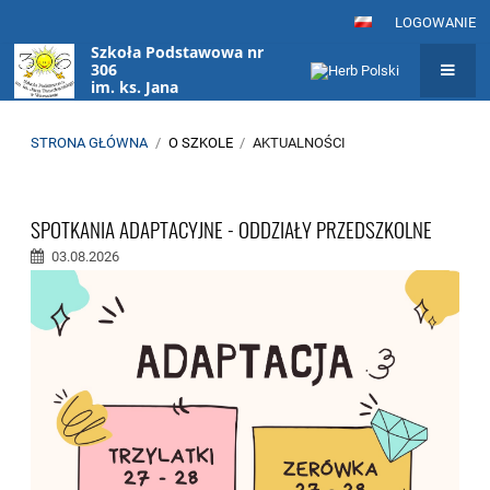
LOGOWANIE
Szkoła Podstawowa nr
306
im. ks. Jana
Twardowskiego
w Warszawie
STRONA GŁÓWNA
/
O SZKOLE
/
AKTUALNOŚCI
Aktualności
SPOTKANIA ADAPTACYJNE - ODDZIAŁY PRZEDSZKOLNE
03.08.2026