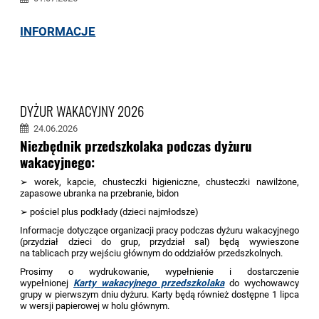
INFORMACJE
DYŻUR WAKACYJNY 2026
24.06.2026
Niezbędnik przedszkolaka podczas dyżuru
wakacyjnego:
➢ worek, kapcie, chusteczki higieniczne, chusteczki nawilżone,
zapasowe ubranka na przebranie, bidon
➢ pościel plus podkłady (dzieci najmłodsze)
Informacje dotyczące organizacji pracy podczas dyżuru wakacyjnego
(przydział dzieci do grup, przydział sal) będą wywieszone
na tablicach przy wejściu głównym do oddziałów przedszkolnych.
Prosimy o wydrukowanie, wypełnienie i dostarczenie
wypełnionej
Karty wakacyjnego przedszkolaka
do wychowawcy
grupy w pierwszym dniu dyżuru. Karty będą również dostępne 1 lipca
w wersji papierowej w holu głównym.