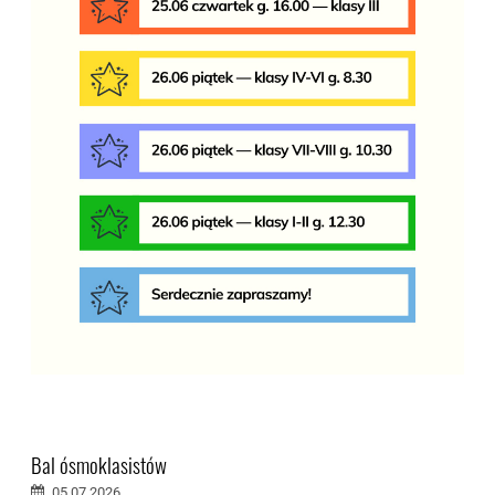
Bal ósmoklasistów
05.07.2026