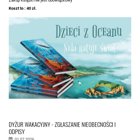
Zakup książki nie jest obowiązkowy
Koszt to : 40 zł.
DYŻUR WAKACYJNY - ZGŁASZANIE NIEOBECNOŚCI I
ODPISY
01.07.2026