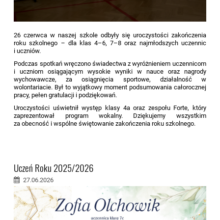
26 czerwca w naszej szkole odbyły się uroczystości zakończenia
roku szkolnego – dla klas 4–6, 7–8 oraz najmłodszych uczennic
i uczniów.
Podczas spotkań wręczono świadectwa z wyróżnieniem uczennicom
i uczniom osiągającym wysokie wyniki w nauce oraz nagrody
wychowawcze, za osiągnięcia sportowe, działalność w
wolontariacie. Był to wyjątkowy moment podsumowania całorocznej
pracy, pełen gratulacji i podziękowań.
Uroczystości uświetnił występ klasy 4a oraz zespołu Forte, który
zaprezentował program wokalny. Dziękujemy wszystkim
za obecność i wspólne świętowanie zakończenia roku szkolnego.
Uczeń Roku 2025/2026
27.06.2026