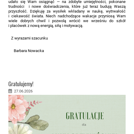
udało się Wam osiągnąć — na zdobyte umiejętności, pokonane
trudności i nowe doświadczenia, które już teraz budują Waszą
przyszłość. Dziękuję za wysiłek wkładany w naukę, wytrwałość
i ciekawość świata. Niech nadchodzące wakacje przyniosą Wam
wiele dobrych chwil i pozwolą wrócić we wrześniu do szkół
i placówek z nową energią, siłą i motywacją.
Z wyrazami szacunku
Barbara Nowacka
Gratulujemy!
27.06.2026