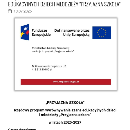
EDUKACYJNYCH DZIECI I MŁODZIEŻY "PRZYJAZNA SZKOŁA"
13.07.2026
„PRZYJAZNA SZKOŁA”
Rządowy program wyrównywania szans edukacyjnych dzieci
i młodzieży „Przyjazna szkoła”
w latach 2025-2027
Grupa docelowa: