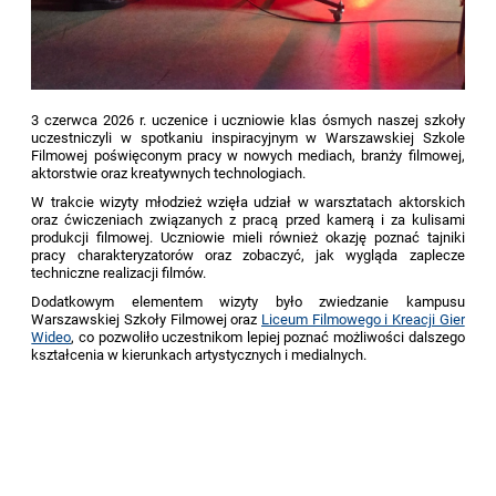
3 czerwca 2026 r. uczenice i uczniowie klas ósmych naszej szkoły
uczestniczyli w spotkaniu
inspiracyjnym
w Warszawskiej Szkole
Filmowej poświęconym pracy w nowych mediach, branży filmowej,
aktorstwie oraz
kreatywnych
technologiach.
W trakcie wizyty młodzież wzięła udział w warsztatach aktorskich
oraz ćwiczeniach związanych z pracą przed kamerą i za kulisami
produkcji filmowej. Uczniowie mieli również okazję poznać tajniki
pracy charakteryzatorów oraz zobaczyć, jak wygląda zaplecze
techniczne realizacji filmów.
Dodatkowym elementem wizyty było zwiedzanie kampusu
Warszawskiej Szkoły Filmowej oraz
Liceum Filmowego i Kreacji Gier
Wideo
, co pozwoliło uczestnikom lepiej poznać możliwości dalszego
kształcenia w kierunkach artystycznych i medialnych.