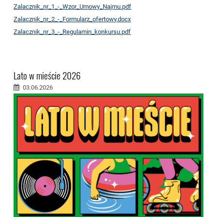
Zalacznik_nr_1_-_Wzor_Umowy_Najmu.pdf
Zalacznik_nr_2_-_Formularz_ofertowy.docx
Zalacznik_nr_3_-_Regulamin_konkursu.pdf
Lato w mieście 2026
03.06.2026