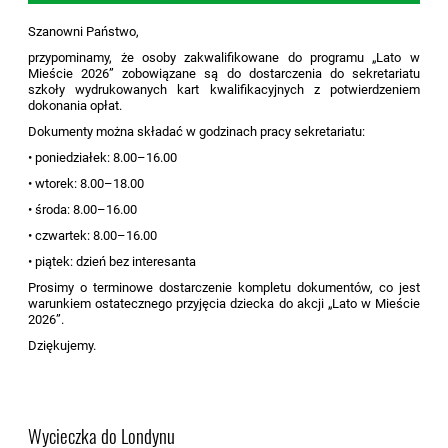
Szanowni Państwo,
przypominamy, że osoby zakwalifikowane do programu „Lato w
Mieście 2026” zobowiązane są do dostarczenia do sekretariatu
szkoły wydrukowanych kart kwalifikacyjnych z potwierdzeniem
dokonania opłat.
Dokumenty można składać w godzinach pracy sekretariatu:
• poniedziałek: 8.00–16.00
• wtorek: 8.00–18.00
• środa: 8.00–16.00
• czwartek: 8.00–16.00
• piątek: dzień bez interesanta
Prosimy o terminowe dostarczenie kompletu dokumentów, co jest
warunkiem ostatecznego przyjęcia dziecka do akcji „Lato w Mieście
2026”.
Dziękujemy.
Wycieczka do Londynu