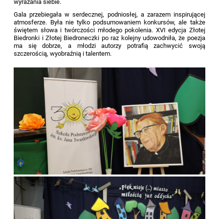
wyrażania siebie.
Gala przebiegała w serdecznej, podniosłej, a zarazem inspirującej
atmosferze. Była nie tylko podsumowaniem konkursów, ale także
świętem słowa i twórczości młodego pokolenia. XVI edycja Złotej
Biedronki i Złotej Biedroneczki po raz kolejny udowodniła, że poezja
ma się dobrze, a młodzi autorzy potrafią zachwycić swoją
szczerością, wyobraźnią i talentem.