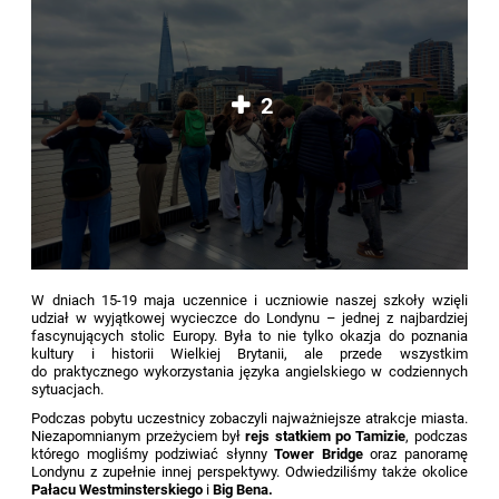
2
W dniach 15-19 maja uczennice i uczniowie naszej szkoły wzięli
udział w wyjątkowej wycieczce do Londynu – jednej z najbardziej
fascynujących stolic Europy. Była to nie tylko okazja do poznania
kultury i historii Wielkiej Brytanii, ale przede wszystkim
do praktycznego wykorzystania języka angielskiego w codziennych
sytuacjach.
Podczas pobytu uczestnicy zobaczyli najważniejsze atrakcje miasta.
Niezapomnianym przeżyciem był
rejs statkiem po Tamizie
, podczas
którego mogliśmy podziwiać słynny
Tower Bridge
oraz panoramę
Londynu z zupełnie innej perspektywy. Odwiedziliśmy także okolice
Pałacu Westminsterskiego
i
Big Bena.