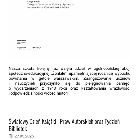
Nasza szkoła kolejny raz wzięła udział w ogólnopolskiej akcji
społeczno‑edukacyjnej „Żonkile”, upamiętniającej rocznicę wybuchu
powstania w getcie warszawskim. Zaangażowanie uczniów
i nauczycieli przyczyniło się do pielęgnowania pamięci
o wydarzeniach z 1943 roku oraz kształtowania wrażliwości
i odpowiedzialności wobec historii.
Światowy Dzień Książki i Praw Autorskich oraz Tydzień
Bibliotek
27.05.2026