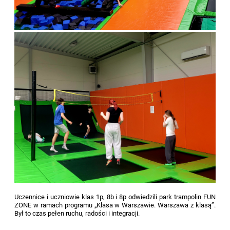
Uczennice i uczniowie klas 1p, 8b i 8p odwiedzili park trampolin FUN
ZONE w ramach programu „Klasa w Warszawie. Warszawa z klasą”.
Był to czas pełen ruchu, radości i integracji.