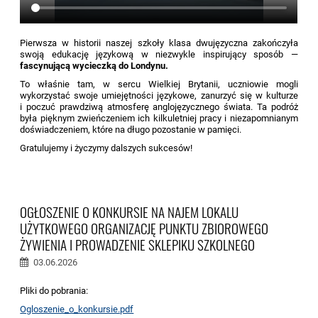
Pierwsza w historii naszej szkoły klasa dwujęzyczna zakończyła
swoją edukację językową w niezwykle inspirujący sposób —
fascynującą wycieczką do Londynu.
To właśnie tam, w sercu Wielkiej Brytanii, uczniowie mogli
wykorzystać swoje umiejętności językowe, zanurzyć się w kulturze
i poczuć prawdziwą atmosferę anglojęzycznego świata. Ta podróż
była pięknym zwieńczeniem ich kilkuletniej pracy i niezapomnianym
doświadczeniem, które na długo pozostanie w pamięci.
Gratulujemy i życzymy dalszych sukcesów!
OGŁOSZENIE O KONKURSIE NA NAJEM LOKALU
UŻYTKOWEGO ORGANIZACJĘ PUNKTU ZBIOROWEGO
ŻYWIENIA I PROWADZENIE SKLEPIKU SZKOLNEGO
03.06.2026
Pliki do pobrania:
Ogloszenie_o_konkursie.pdf