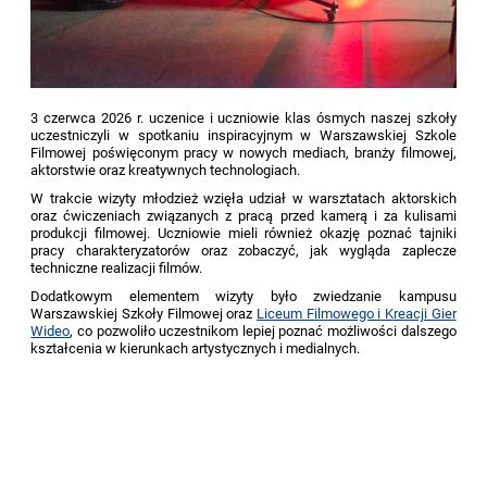
3 czerwca 2026 r. uczenice i uczniowie klas ósmych naszej szkoły
uczestniczyli w spotkaniu
inspiracyjnym
w Warszawskiej Szkole
Filmowej poświęconym pracy w nowych mediach, branży filmowej,
aktorstwie oraz
kreatywnych
technologiach.
W trakcie wizyty młodzież wzięła udział w warsztatach aktorskich
oraz ćwiczeniach związanych z pracą przed kamerą i za kulisami
produkcji filmowej. Uczniowie mieli również okazję poznać tajniki
pracy charakteryzatorów oraz zobaczyć, jak wygląda zaplecze
techniczne realizacji filmów.
Dodatkowym elementem wizyty było zwiedzanie kampusu
Warszawskiej Szkoły Filmowej oraz
Liceum Filmowego i Kreacji Gier
Wideo
, co pozwoliło uczestnikom lepiej poznać możliwości dalszego
kształcenia w kierunkach artystycznych i medialnych.