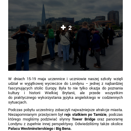
2
W dniach 15-19 maja uczennice i uczniowie naszej szkoły wzięli
udział w wyjątkowej wycieczce do Londynu – jednej z najbardziej
fascynujących stolic Europy. Była to nie tylko okazja do poznania
kultury i historii Wielkiej Brytanii, ale przede wszystkim
do praktycznego wykorzystania języka angielskiego w codziennych
sytuacjach.
Podczas pobytu uczestnicy zobaczyli najważniejsze atrakcje miasta.
Niezapomnianym przeżyciem był
rejs statkiem po Tamizie
, podczas
którego mogliśmy podziwiać słynny
Tower Bridge
oraz panoramę
Londynu z zupełnie innej perspektywy. Odwiedziliśmy także okolice
Pałacu Westminsterskiego
i
Big Bena.