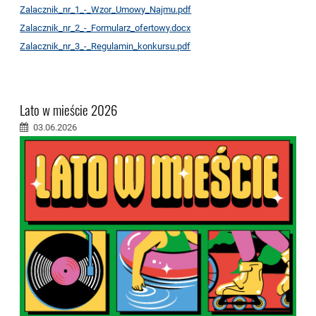
Zalacznik_nr_1_-_Wzor_Umowy_Najmu.pdf
Zalacznik_nr_2_-_Formularz_ofertowy.docx
Zalacznik_nr_3_-_Regulamin_konkursu.pdf
Lato w mieście 2026
03.06.2026