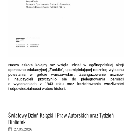
Nasza szkoła kolejny raz wzięła udział w ogólnopolskiej akcji
społeczno‑edukacyjnej „Żonkile”, upamiętniającej rocznicę wybuchu
powstania w getcie warszawskim. Zaangażowanie uczniów
i nauczycieli przyczyniło się do pielęgnowania pamięci
o wydarzeniach z 1943 roku oraz kształtowania wrażliwości
i odpowiedzialności wobec historii.
Światowy Dzień Książki i Praw Autorskich oraz Tydzień
Bibliotek
27.05.2026