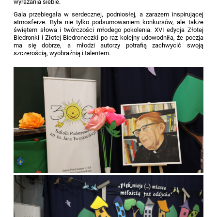
wyrażania siebie.
Gala przebiegała w serdecznej, podniosłej, a zarazem inspirującej
atmosferze. Była nie tylko podsumowaniem konkursów, ale także
świętem słowa i twórczości młodego pokolenia. XVI edycja Złotej
Biedronki i Złotej Biedroneczki po raz kolejny udowodniła, że poezja
ma się dobrze, a młodzi autorzy potrafią zachwycić swoją
szczerością, wyobraźnią i talentem.