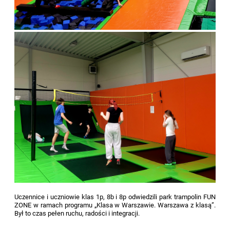
Uczennice i uczniowie klas 1p, 8b i 8p odwiedzili park trampolin FUN
ZONE w ramach programu „Klasa w Warszawie. Warszawa z klasą”.
Był to czas pełen ruchu, radości i integracji.