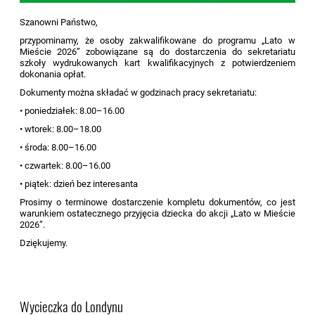
Szanowni Państwo,
przypominamy, że osoby zakwalifikowane do programu „Lato w
Mieście 2026” zobowiązane są do dostarczenia do sekretariatu
szkoły wydrukowanych kart kwalifikacyjnych z potwierdzeniem
dokonania opłat.
Dokumenty można składać w godzinach pracy sekretariatu:
• poniedziałek: 8.00–16.00
• wtorek: 8.00–18.00
• środa: 8.00–16.00
• czwartek: 8.00–16.00
• piątek: dzień bez interesanta
Prosimy o terminowe dostarczenie kompletu dokumentów, co jest
warunkiem ostatecznego przyjęcia dziecka do akcji „Lato w Mieście
2026”.
Dziękujemy.
Wycieczka do Londynu