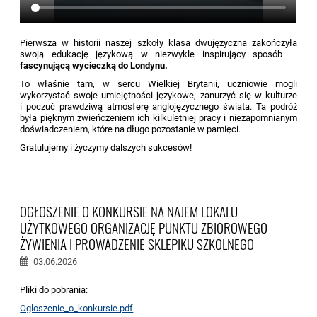
Pierwsza w historii naszej szkoły klasa dwujęzyczna zakończyła
swoją edukację językową w niezwykle inspirujący sposób —
fascynującą wycieczką do Londynu.
To właśnie tam, w sercu Wielkiej Brytanii, uczniowie mogli
wykorzystać swoje umiejętności językowe, zanurzyć się w kulturze
i poczuć prawdziwą atmosferę anglojęzycznego świata. Ta podróż
była pięknym zwieńczeniem ich kilkuletniej pracy i niezapomnianym
doświadczeniem, które na długo pozostanie w pamięci.
Gratulujemy i życzymy dalszych sukcesów!
OGŁOSZENIE O KONKURSIE NA NAJEM LOKALU
UŻYTKOWEGO ORGANIZACJĘ PUNKTU ZBIOROWEGO
ŻYWIENIA I PROWADZENIE SKLEPIKU SZKOLNEGO
03.06.2026
Pliki do pobrania:
Ogloszenie_o_konkursie.pdf