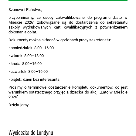
Szanowni Państwo,
przypominamy, że osoby zakwalifikowane do programu „Lato w
Mieście 2026” zobowiązane są do dostarczenia do sekretariatu
szkoły wydrukowanych kart kwalifikacyjnych z potwierdzeniem
dokonania opłat.
Dokumenty można składać w godzinach pracy sekretariatu:
• poniedziałek: 8.00–16.00
• wtorek: 8.00–18.00
• środa: 8.00–16.00
• czwartek: 8.00–16.00
• piątek: dzień bez interesanta
Prosimy o terminowe dostarczenie kompletu dokumentów, co jest
warunkiem ostatecznego przyjęcia dziecka do akcji „Lato w Mieście
2026”.
Dziękujemy.
Wycieczka do Londynu