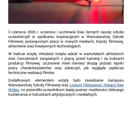
3 czerwca 2026 r. uczenice i uczniowie klas ósmych naszej szkoły
uczestniczyli w spotkaniu
inspiracyjnym
w Warszawskiej Szkole
Filmowej poświęconym pracy w nowych mediach, branży filmowej,
aktorstwie oraz
kreatywnych
technologiach.
W trakcie wizyty młodzież wzięła udział w warsztatach aktorskich
oraz ćwiczeniach związanych z pracą przed kamerą i za kulisami
produkcji filmowej. Uczniowie mieli również okazję poznać tajniki
pracy charakteryzatorów oraz zobaczyć, jak wygląda zaplecze
techniczne realizacji filmów.
Dodatkowym elementem wizyty było zwiedzanie kampusu
Warszawskiej Szkoły Filmowej oraz
Liceum Filmowego i Kreacji Gier
Wideo
, co pozwoliło uczestnikom lepiej poznać możliwości dalszego
kształcenia w kierunkach artystycznych i medialnych.