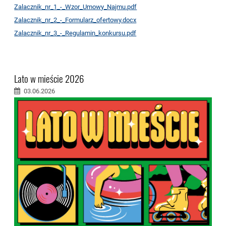
Zalacznik_nr_1_-_Wzor_Umowy_Najmu.pdf
Zalacznik_nr_2_-_Formularz_ofertowy.docx
Zalacznik_nr_3_-_Regulamin_konkursu.pdf
Lato w mieście 2026
03.06.2026