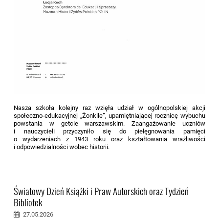
Nasza szkoła kolejny raz wzięła udział w ogólnopolskiej akcji
społeczno‑edukacyjnej „Żonkile”, upamiętniającej rocznicę wybuchu
powstania w getcie warszawskim. Zaangażowanie uczniów
i nauczycieli przyczyniło się do pielęgnowania pamięci
o wydarzeniach z 1943 roku oraz kształtowania wrażliwości
i odpowiedzialności wobec historii.
Światowy Dzień Książki i Praw Autorskich oraz Tydzień
Bibliotek
27.05.2026