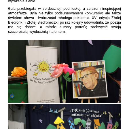
wyrażania siebie.
Gala przebiegała w serdecznej, podniosłej, a zarazem inspirującej
atmosferze. Była nie tylko podsumowaniem konkursów, ale także
świętem słowa i twórczości młodego pokolenia. XVI edycja Złotej
Biedronki i Złotej Biedroneczki po raz kolejny udowodniła, że poezja
ma się dobrze, a młodzi autorzy potrafią zachwycić swoją
szczerością, wyobraźnią i talentem.