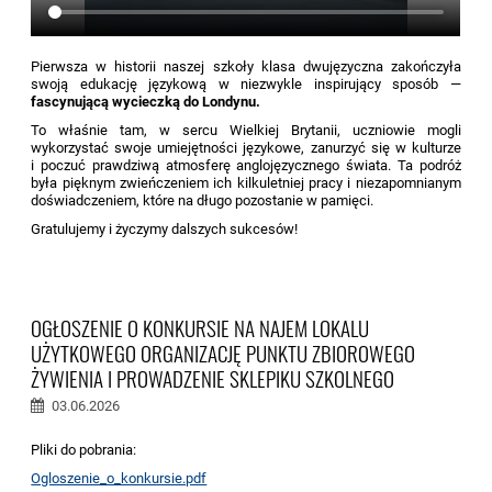
Pierwsza w historii naszej szkoły klasa dwujęzyczna zakończyła
swoją edukację językową w niezwykle inspirujący sposób —
fascynującą wycieczką do Londynu.
To właśnie tam, w sercu Wielkiej Brytanii, uczniowie mogli
wykorzystać swoje umiejętności językowe, zanurzyć się w kulturze
i poczuć prawdziwą atmosferę anglojęzycznego świata. Ta podróż
była pięknym zwieńczeniem ich kilkuletniej pracy i niezapomnianym
doświadczeniem, które na długo pozostanie w pamięci.
Gratulujemy i życzymy dalszych sukcesów!
OGŁOSZENIE O KONKURSIE NA NAJEM LOKALU
UŻYTKOWEGO ORGANIZACJĘ PUNKTU ZBIOROWEGO
ŻYWIENIA I PROWADZENIE SKLEPIKU SZKOLNEGO
03.06.2026
Pliki do pobrania:
Ogloszenie_o_konkursie.pdf