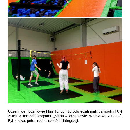
Uczennice i uczniowie klas 1p, 8b i 8p odwiedzili park trampolin FUN
ZONE w ramach programu „Klasa w Warszawie. Warszawa z klasą”.
Był to czas pełen ruchu, radości i integracji.