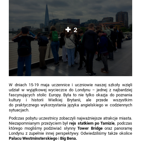
2
W dniach 15-19 maja uczennice i uczniowie naszej szkoły wzięli
udział w wyjątkowej wycieczce do Londynu – jednej z najbardziej
fascynujących stolic Europy. Była to nie tylko okazja do poznania
kultury i historii Wielkiej Brytanii, ale przede wszystkim
do praktycznego wykorzystania języka angielskiego w codziennych
sytuacjach.
Podczas pobytu uczestnicy zobaczyli najważniejsze atrakcje miasta.
Niezapomnianym przeżyciem był
rejs statkiem po Tamizie
, podczas
którego mogliśmy podziwiać słynny
Tower Bridge
oraz panoramę
Londynu z zupełnie innej perspektywy. Odwiedziliśmy także okolice
Pałacu Westminsterskiego
i
Big Bena.