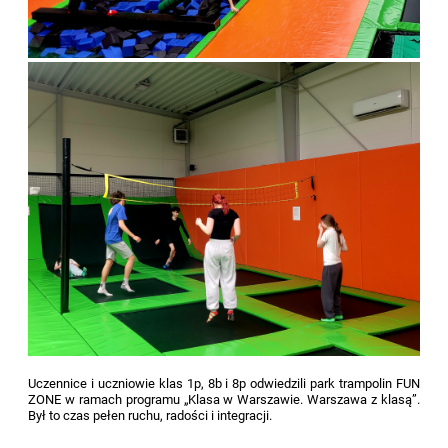
Uczennice i uczniowie klas 1p, 8b i 8p odwiedzili park trampolin FUN
ZONE w ramach programu „Klasa w Warszawie. Warszawa z klasą”.
Był to czas pełen ruchu, radości i integracji.