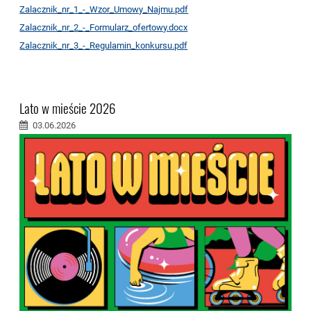
Zalacznik_nr_1_-_Wzor_Umowy_Najmu.pdf
Zalacznik_nr_2_-_Formularz_ofertowy.docx
Zalacznik_nr_3_-_Regulamin_konkursu.pdf
Lato w mieście 2026
03.06.2026