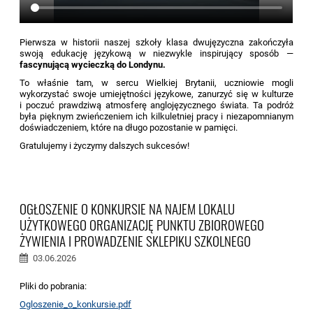
Pierwsza w historii naszej szkoły klasa dwujęzyczna zakończyła
swoją edukację językową w niezwykle inspirujący sposób —
fascynującą wycieczką do Londynu.
To właśnie tam, w sercu Wielkiej Brytanii, uczniowie mogli
wykorzystać swoje umiejętności językowe, zanurzyć się w kulturze
i poczuć prawdziwą atmosferę anglojęzycznego świata. Ta podróż
była pięknym zwieńczeniem ich kilkuletniej pracy i niezapomnianym
doświadczeniem, które na długo pozostanie w pamięci.
Gratulujemy i życzymy dalszych sukcesów!
OGŁOSZENIE O KONKURSIE NA NAJEM LOKALU
UŻYTKOWEGO ORGANIZACJĘ PUNKTU ZBIOROWEGO
ŻYWIENIA I PROWADZENIE SKLEPIKU SZKOLNEGO
03.06.2026
Pliki do pobrania:
Ogloszenie_o_konkursie.pdf