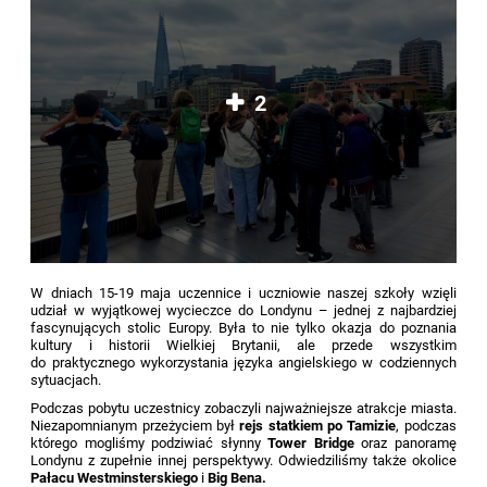
2
W dniach 15-19 maja uczennice i uczniowie naszej szkoły wzięli
udział w wyjątkowej wycieczce do Londynu – jednej z najbardziej
fascynujących stolic Europy. Była to nie tylko okazja do poznania
kultury i historii Wielkiej Brytanii, ale przede wszystkim
do praktycznego wykorzystania języka angielskiego w codziennych
sytuacjach.
Podczas pobytu uczestnicy zobaczyli najważniejsze atrakcje miasta.
Niezapomnianym przeżyciem był
rejs statkiem po Tamizie
, podczas
którego mogliśmy podziwiać słynny
Tower Bridge
oraz panoramę
Londynu z zupełnie innej perspektywy. Odwiedziliśmy także okolice
Pałacu Westminsterskiego
i
Big Bena.