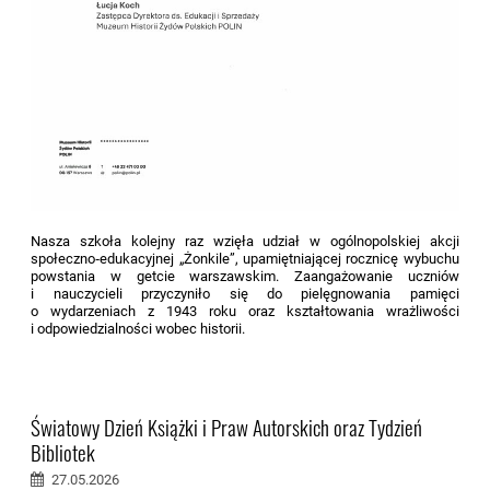
Nasza szkoła kolejny raz wzięła udział w ogólnopolskiej akcji
społeczno‑edukacyjnej „Żonkile”, upamiętniającej rocznicę wybuchu
powstania w getcie warszawskim. Zaangażowanie uczniów
i nauczycieli przyczyniło się do pielęgnowania pamięci
o wydarzeniach z 1943 roku oraz kształtowania wrażliwości
i odpowiedzialności wobec historii.
Światowy Dzień Książki i Praw Autorskich oraz Tydzień
Bibliotek
27.05.2026