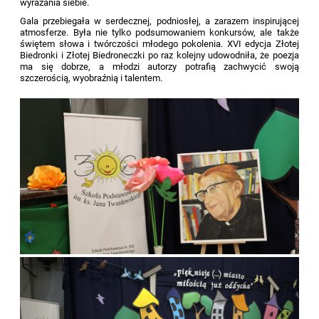
wyrażania siebie.
Gala przebiegała w serdecznej, podniosłej, a zarazem inspirującej
atmosferze. Była nie tylko podsumowaniem konkursów, ale także
świętem słowa i twórczości młodego pokolenia. XVI edycja Złotej
Biedronki i Złotej Biedroneczki po raz kolejny udowodniła, że poezja
ma się dobrze, a młodzi autorzy potrafią zachwycić swoją
szczerością, wyobraźnią i talentem.