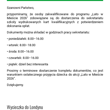
Szanowni Państwo,
przypominamy, że osoby zakwalifikowane do programu „Lato w
Mieście 2026” zobowiązane są do dostarczenia do sekretariatu
szkoły wydrukowanych kart kwalifikacyjnych z potwierdzeniem
dokonania opłat.
Dokumenty można składać w godzinach pracy sekretariatu:
• poniedziałek: 8.00–16.00
• wtorek: 8.00–18.00
• środa: 8.00–16.00
• czwartek: 8.00–16.00
• piątek: dzień bez interesanta
Prosimy o terminowe dostarczenie kompletu dokumentów, co jest
warunkiem ostatecznego przyjęcia dziecka do akcji „Lato w Mieście
2026”.
Dziękujemy.
Wycieczka do Londynu