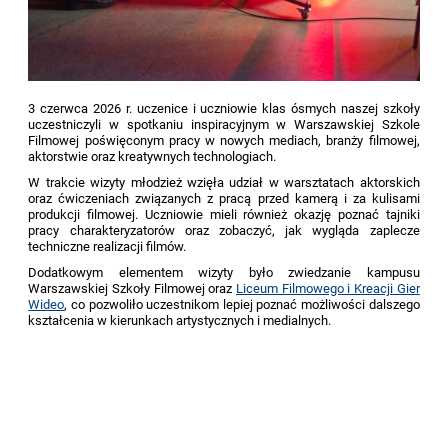
3 czerwca 2026 r. uczenice i uczniowie klas ósmych naszej szkoły
uczestniczyli w spotkaniu
inspiracyjnym
w Warszawskiej Szkole
Filmowej poświęconym pracy w nowych mediach, branży filmowej,
aktorstwie oraz
kreatywnych
technologiach.
W trakcie wizyty młodzież wzięła udział w warsztatach aktorskich
oraz ćwiczeniach związanych z pracą przed kamerą i za kulisami
produkcji filmowej. Uczniowie mieli również okazję poznać tajniki
pracy charakteryzatorów oraz zobaczyć, jak wygląda zaplecze
techniczne realizacji filmów.
Dodatkowym elementem wizyty było zwiedzanie kampusu
Warszawskiej Szkoły Filmowej oraz
Liceum Filmowego i Kreacji Gier
Wideo
, co pozwoliło uczestnikom lepiej poznać możliwości dalszego
kształcenia w kierunkach artystycznych i medialnych.