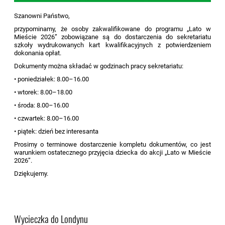
Szanowni Państwo,
przypominamy, że osoby zakwalifikowane do programu „Lato w
Mieście 2026” zobowiązane są do dostarczenia do sekretariatu
szkoły wydrukowanych kart kwalifikacyjnych z potwierdzeniem
dokonania opłat.
Dokumenty można składać w godzinach pracy sekretariatu:
• poniedziałek: 8.00–16.00
• wtorek: 8.00–18.00
• środa: 8.00–16.00
• czwartek: 8.00–16.00
• piątek: dzień bez interesanta
Prosimy o terminowe dostarczenie kompletu dokumentów, co jest
warunkiem ostatecznego przyjęcia dziecka do akcji „Lato w Mieście
2026”.
Dziękujemy.
Wycieczka do Londynu