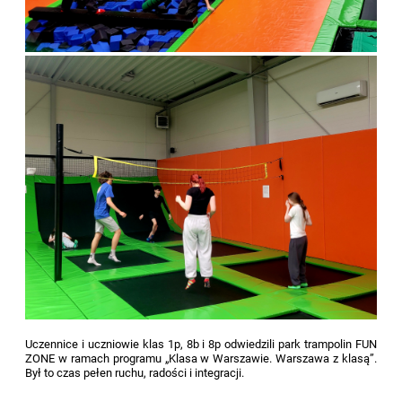
Uczennice i uczniowie klas 1p, 8b i 8p odwiedzili park trampolin FUN
ZONE w ramach programu „Klasa w Warszawie. Warszawa z klasą”.
Był to czas pełen ruchu, radości i integracji.