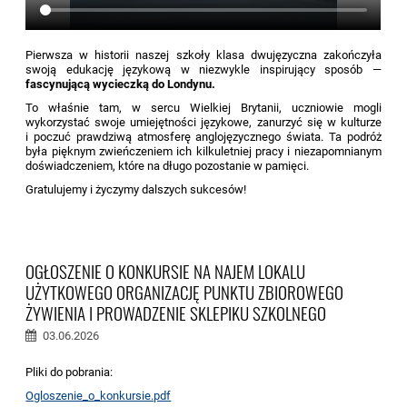
Pierwsza w historii naszej szkoły klasa dwujęzyczna zakończyła
swoją edukację językową w niezwykle inspirujący sposób —
fascynującą wycieczką do Londynu.
To właśnie tam, w sercu Wielkiej Brytanii, uczniowie mogli
wykorzystać swoje umiejętności językowe, zanurzyć się w kulturze
i poczuć prawdziwą atmosferę anglojęzycznego świata. Ta podróż
była pięknym zwieńczeniem ich kilkuletniej pracy i niezapomnianym
doświadczeniem, które na długo pozostanie w pamięci.
Gratulujemy i życzymy dalszych sukcesów!
OGŁOSZENIE O KONKURSIE NA NAJEM LOKALU
UŻYTKOWEGO ORGANIZACJĘ PUNKTU ZBIOROWEGO
ŻYWIENIA I PROWADZENIE SKLEPIKU SZKOLNEGO
03.06.2026
Pliki do pobrania:
Ogloszenie_o_konkursie.pdf