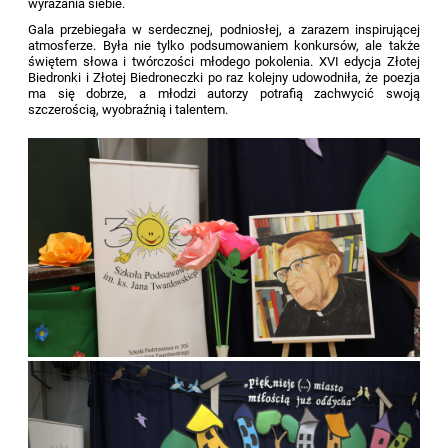
wyrażania siebie.
Gala przebiegała w serdecznej, podniosłej, a zarazem inspirującej
atmosferze. Była nie tylko podsumowaniem konkursów, ale także
świętem słowa i twórczości młodego pokolenia. XVI edycja Złotej
Biedronki i Złotej Biedroneczki po raz kolejny udowodniła, że poezja
ma się dobrze, a młodzi autorzy potrafią zachwycić swoją
szczerością, wyobraźnią i talentem.