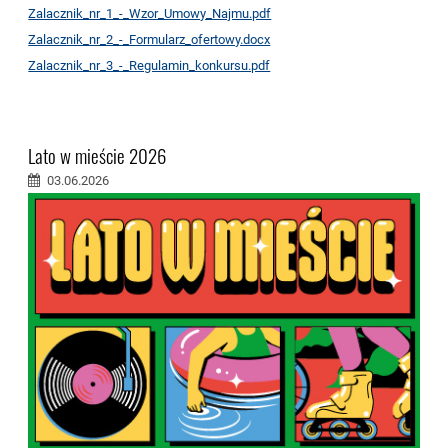
Zalacznik_nr_1_-_Wzor_Umowy_Najmu.pdf
Zalacznik_nr_2_-_Formularz_ofertowy.docx
Zalacznik_nr_3_-_Regulamin_konkursu.pdf
Lato w mieście 2026
03.06.2026