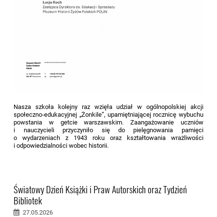
Nasza szkoła kolejny raz wzięła udział w ogólnopolskiej akcji
społeczno‑edukacyjnej „Żonkile”, upamiętniającej rocznicę wybuchu
powstania w getcie warszawskim. Zaangażowanie uczniów
i nauczycieli przyczyniło się do pielęgnowania pamięci
o wydarzeniach z 1943 roku oraz kształtowania wrażliwości
i odpowiedzialności wobec historii.
Światowy Dzień Książki i Praw Autorskich oraz Tydzień
Bibliotek
27.05.2026