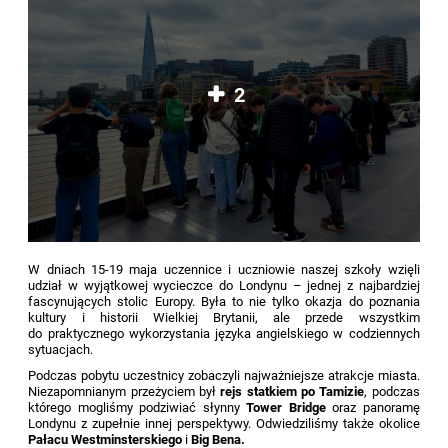
2
W dniach 15-19 maja uczennice i uczniowie naszej szkoły wzięli
udział w wyjątkowej wycieczce do Londynu – jednej z najbardziej
fascynujących stolic Europy. Była to nie tylko okazja do poznania
kultury i historii Wielkiej Brytanii, ale przede wszystkim
do praktycznego wykorzystania języka angielskiego w codziennych
sytuacjach.
Podczas pobytu uczestnicy zobaczyli najważniejsze atrakcje miasta.
Niezapomnianym przeżyciem był
rejs statkiem po Tamizie
, podczas
którego mogliśmy podziwiać słynny
Tower Bridge
oraz panoramę
Londynu z zupełnie innej perspektywy. Odwiedziliśmy także okolice
Pałacu Westminsterskiego
i
Big Bena.