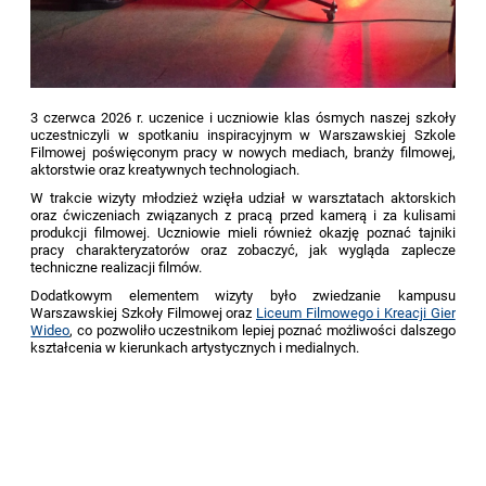
3 czerwca 2026 r. uczenice i uczniowie klas ósmych naszej szkoły
uczestniczyli w spotkaniu
inspiracyjnym
w Warszawskiej Szkole
Filmowej poświęconym pracy w nowych mediach, branży filmowej,
aktorstwie oraz
kreatywnych
technologiach.
W trakcie wizyty młodzież wzięła udział w warsztatach aktorskich
oraz ćwiczeniach związanych z pracą przed kamerą i za kulisami
produkcji filmowej. Uczniowie mieli również okazję poznać tajniki
pracy charakteryzatorów oraz zobaczyć, jak wygląda zaplecze
techniczne realizacji filmów.
Dodatkowym elementem wizyty było zwiedzanie kampusu
Warszawskiej Szkoły Filmowej oraz
Liceum Filmowego i Kreacji Gier
Wideo
, co pozwoliło uczestnikom lepiej poznać możliwości dalszego
kształcenia w kierunkach artystycznych i medialnych.