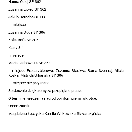
Hanna Celej SP 362
Zuzanna Lipiec SP 362
Jakub Darocha SP 306
III miejsce
Zuzanna Duda SP 306
Zofia Rafa SP 306
Klasy 3-4
I miejsce
Maria Grabowska SP 362
II miejsce
Praca zbiorowa: Zuzanna Staciwa, Roma Szemraj, Alicja
Kózka, Matylda Urbańska SP 306
III miejsce
nie przyznano
Serdecznie dziękujemy za przepiękne prace.
O terminie wręczenia nagród poinformujemy wkrótce.
Organizatorki:
Magdalena Łęczycka
Kamila Witkowska-Skwarczyńska