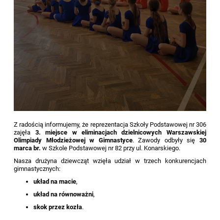
Z radością informujemy, że reprezentacja Szkoły Podstawowej nr 306
zajęła
3. miejsce w eliminacjach dzielnicowych Warszawskiej
Olimpiady Młodzieżowej w Gimnastyce
. Zawody odbyły się
30
marca br.
w Szkole Podstawowej nr 82 przy ul. Konarskiego.
Nasza drużyna dziewcząt wzięła udział w trzech konkurencjach
gimnastycznych:
układ na macie
,
układ na równoważni
,
skok przez kozła
.