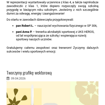
W reprezentacji wystartowały uczennice z klas 4, a także najmłodsze
zawodniczki z klas 1, które dopiero rozpoczęły swoją szkolną
przygodę w bieżącym roku szkolnym. Jesteśmy z nich szczególnie
dumni za odwagę, energię i zaangażowanie!
Do startu w zawodach dziewczęta przygotowywali:
pan Robert Ł.
– nauczyciel wychowania fizycznego w SP 306,
pani Anna P.
– trenerka akrobatyki sportowej z UKS HEROS,
od lat współpracująca ze szkołą i wspierająca rozwój
sportowy naszych uczniów.
Gratulujemy całemu zespołowi oraz trenerom! Życzymy dalszych
sukcesów i wielu sportowych emocji.
Tworzymy grafikę wektorową
09.04.2026