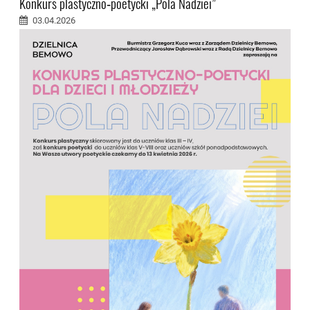
Konkurs plastyczno‑poetycki „Pola Nadziei”
03.04.2026