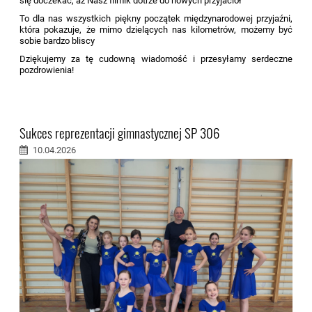
się doczekać, aż Nasz filmik dotrze do nowych przyjaciół
To dla nas wszystkich piękny początek międzynarodowej przyjaźni,
która pokazuje, że mimo dzielących nas kilometrów, możemy być
sobie bardzo bliscy
Dziękujemy za tę cudowną wiadomość i przesyłamy serdeczne
pozdrowienia!
Sukces reprezentacji gimnastycznej SP 306
10.04.2026