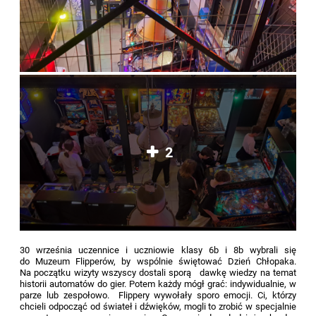
2
30 września uczennice i uczniowie klasy 6b i 8b wybrali się
do Muzeum Flipperów, by wspólnie świętować Dzień Chłopaka.
Na początku wizyty wszyscy dostali sporą dawkę wiedzy na temat
historii automatów do gier. Potem każdy mógł grać: indywidualnie, w
parze lub zespołowo. Flippery wywołały sporo emocji. Ci, którzy
chcieli odpocząć od świateł i dźwięków, mogli to zrobić w specjalnie