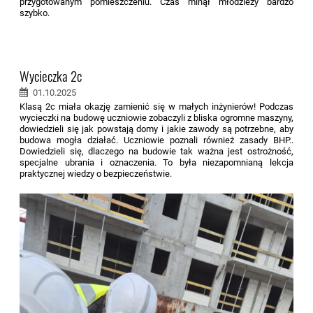
przygotowanym pomieszczeniu. Czas minął młodzieży bardzo
szybko.
Wycieczka 2c
01.10.2025
Klasą 2c miała okazję zamienić się w małych inżynierów! Podczas
wycieczki na budowę uczniowie zobaczyli z bliska ogromne maszyny,
dowiedzieli się jak powstają domy i jakie zawody są potrzebne, aby
budowa mogła działać. Uczniowie poznali również zasady BHP..
Dowiedzieli się, dlaczego na budowie tak ważna jest ostrożność,
specjalne ubrania i oznaczenia. To była niezapomnianą lekcja
praktycznej wiedzy o bezpieczeństwie.