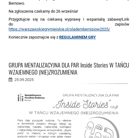
Bemowo.
Na zgłoszenia czekamy do 26 września!
Przygotujcie się na ciekawą wyprawę i wspaniałą zabawę!
Link
do zapisów
https://warszawskiegrymiejskie.pl/sladembemisiow2025/
Koniecznie zapoznajcie się z
REGULAMINEM GRY
GRUPA MENTALIZACYJNA DLA PAR Inside Stories W TAŃCU
WZAJEMNEGO (NIE)ZROZUMIENIA
25.09.2025