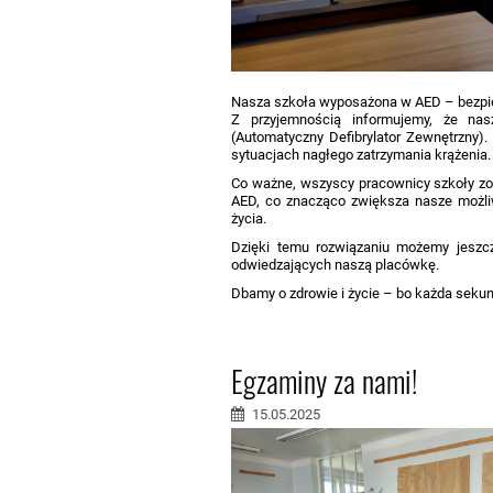
Nasza szkoła wyposażona w AED – bezpi
Z przyjemnością informujemy, że na
(Automatyczny Defibrylator Zewnętrzny). 
sytuacjach nagłego zatrzymania krążenia.
Co ważne, wszyscy pracownicy szkoły zos
AED, co znacząco zwiększa nasze możli
życia.
Dzięki temu rozwiązaniu możemy jeszcz
odwiedzających naszą placówkę.
Dbamy o zdrowie i życie – bo każda seku
Egzaminy za nami!
15.05.2025