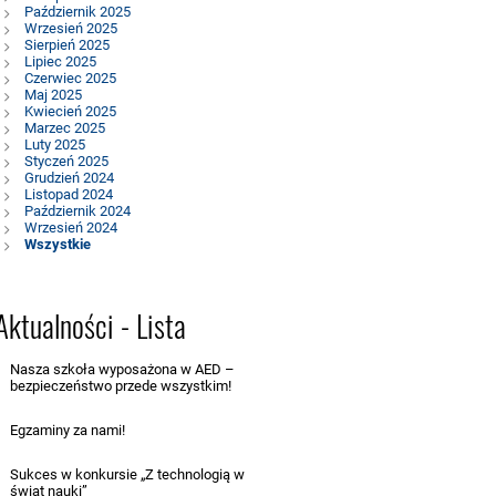
Październik 2025
Wrzesień 2025
Sierpień 2025
Lipiec 2025
Czerwiec 2025
Maj 2025
Kwiecień 2025
Marzec 2025
Luty 2025
Styczeń 2025
Grudzień 2024
Listopad 2024
Październik 2024
Wrzesień 2024
Wszystkie
Aktualności - Lista
Nasza szkoła wyposażona w AED –
bezpieczeństwo przede wszystkim!
16.05.2025
Egzaminy za nami!
15.05.2025
Sukces w konkursie „Z technologią w
świat nauki”