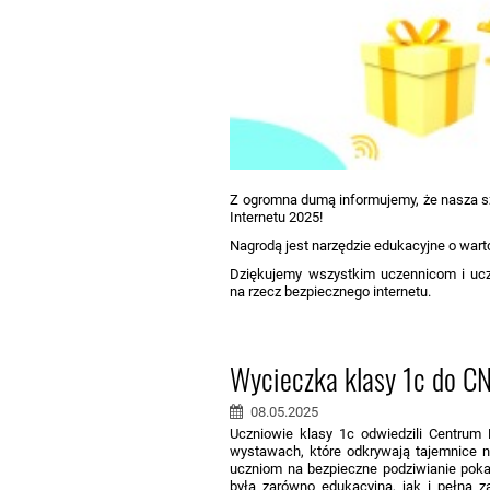
Z ogromna dumą informujemy, że nasza s
Internetu 2025!
Nagrodą jest narzędzie edukacyjne o warto
Dziękujemy wszystkim uczennicom i ucz
na rzecz bezpiecznego internetu.
Wycieczka klasy 1c do C
08.05.2025
Uczniowie klasy 1c odwiedzili Centrum 
wystawach, które odkrywają tajemnice n
uczniom na bezpieczne podziwianie poka
była zarówno edukacyjna, jak i pełna z