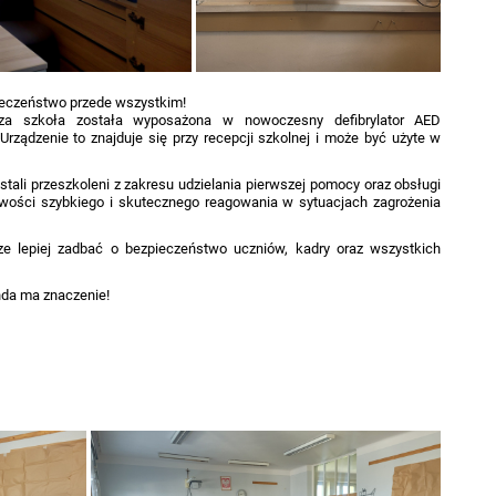
eczeństwo przede wszystkim!
sza szkoła została wyposażona w nowoczesny defibrylator AED
Urządzenie to znajduje się przy recepcji szkolnej i może być użyte w
tali przeszkoleni z zakresu udzielania pierwszej pomocy oraz obsługi
wości szybkiego i skutecznego reagowania w sytuacjach zagrożenia
e lepiej zadbać o bezpieczeństwo uczniów, kadry oraz wszystkich
nda ma znaczenie!