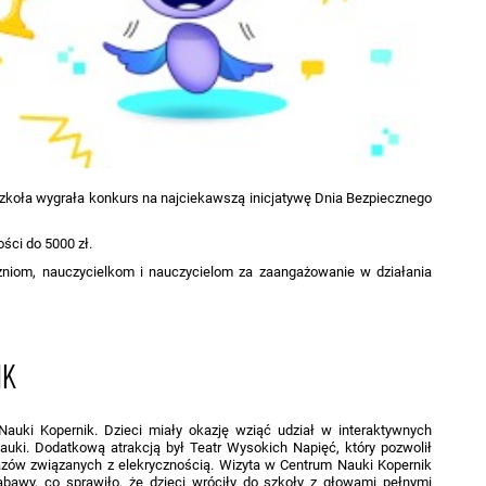
zkoła wygrała konkurs na najciekawszą inicjatywę Dnia Bezpiecznego
ści do 5000 zł.
niom, nauczycielkom i nauczycielom za zaangażowanie w działania
NK
Nauki Kopernik. Dzieci miały okazję wziąć udział w interaktywnych
auki. Dodatkową atrakcją był Teatr Wysokich Napięć, który pozwolił
zów związanych z elekrycznością. Wizyta w Centrum Nauki Kopernik
abawy, co sprawiło, że dzieci wróciły do szkoły z głowami pełnymi