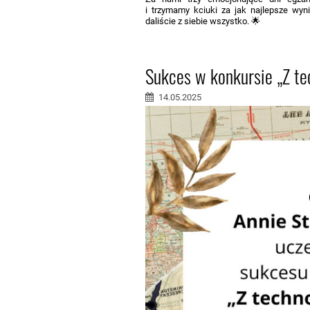
i trzymamy kciuki za jak najlepsze wynik
daliście z siebie wszystko. 🌟
Sukces w konkursie „Z te
14.05.2025