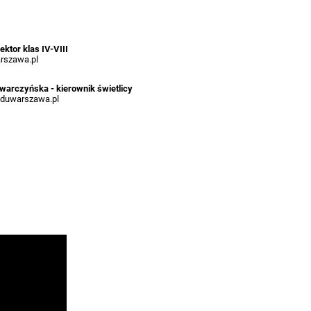
ektor klas IV-VIII
rszawa.pl
warczyńska - kierownik świetlicy
duwarszawa.pl