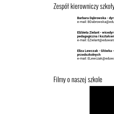
Zespół kierowniczy szkoł
Barbara Dąbrowska - dyr
e-mail: BDabrowska@edu
Elżbieta Zielant - wicedy
pedagogiczna i kształcen
e-mail: EZielant@eduwar
Eliza Lewczak - Główka 
przedszkolnych
e-mail: ELewczak@eduwa
Filmy o naszej szkole