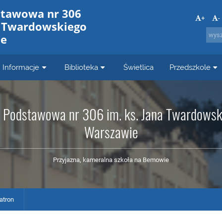
stawowa nr 306
+
-
a Twardowskiego
ie
Informacje
Biblioteka
Świetlica
Przedszkole
 Podstawowa nr 306 im. ks. Jana Twardows
Warszawie
Przyjazna, kameralna szkoła na Bemowie
atron