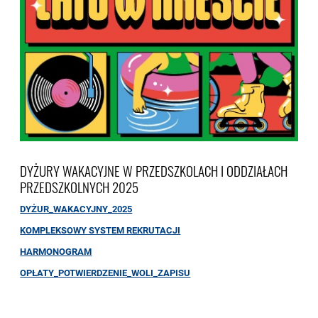
DYŻURY WAKACYJNE W PRZEDSZKOLACH I ODDZIAŁACH
PRZEDSZKOLNYCH 2025
DYŻUR_WAKACYJNY_2025
KOMPLEKSOWY SYSTEM REKRUTACJI
HARMONOGRAM
OPŁATY_POTWIERDZENIE_WOLI_ZAPISU