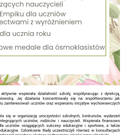
aktywnie wspierała działalność szkoły, współpracując z dyrekcją,
niowską. Jej działania koncentrowały się na współtworzeniu jak
niu zainteresowań uczniów oraz wspieraniu inicjatyw wychowawczych
a się w organizację uroczystości szkolnych, konkursów, wydarzeń
ntegrujących uczniów, rodziców i nauczycieli. Wspierała finansowo
la uczniów osiągających sukcesy edukacyjne i sportowe, a także
 edukacyjne. Członkowie Rady uczestniczyli również w konsultacjach