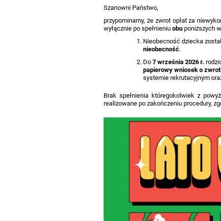
Szanowni Państwo,
przypominamy, że zwrot opłat za niewyko
wyłącznie po spełnieniu
obu
poniższych 
Nieobecność dziecka zosta
nieobecność
.
Do
7 września 2026 r.
rodzi
papierowy wniosek o zwrot 
systemie rekrutacyjnym ora
Brak spełnienia któregokolwiek z powy
realizowane po zakończeniu procedury, z