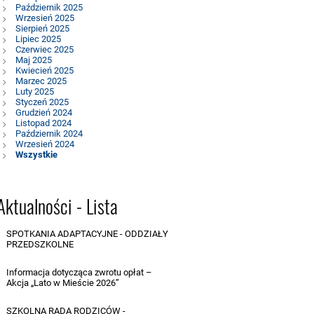
Październik 2025
Wrzesień 2025
Sierpień 2025
Lipiec 2025
Czerwiec 2025
Maj 2025
Kwiecień 2025
Marzec 2025
Luty 2025
Styczeń 2025
Grudzień 2024
Listopad 2024
Październik 2024
Wrzesień 2024
Wszystkie
Aktualności - Lista
SPOTKANIA ADAPTACYJNE - ODDZIAŁY
PRZEDSZKOLNE
03.08.2026
Informacja dotycząca zwrotu opłat –
Akcja „Lato w Mieście 2026”
17.07.2026
SZKOLNA RADA RODZICÓW -