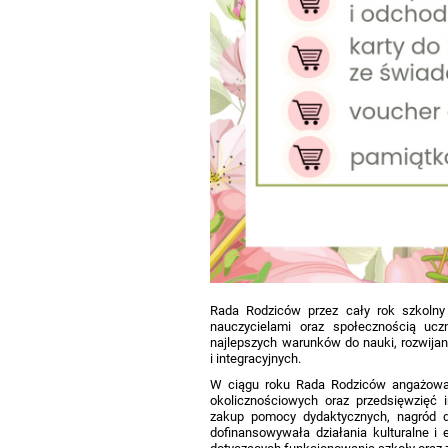
Rada Rodziców przez cały rok szkolny 
nauczycielami oraz społecznością ucz
najlepszych warunków do nauki, rozwija
i integracyjnych.
W ciągu roku Rada Rodziców angażował
okolicznościowych oraz przedsięwzięć i
zakup pomocy dydaktycznych, nagród d
dofinansowywała działania kulturalne i