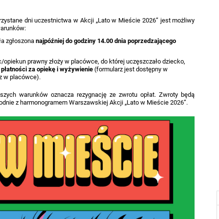
rzystane dni uczestnictwa w Akcji „Lato w Mieście 2026” jest możliwy
warunków:
ła zgłoszona
najpóźniej do godziny 14.00 dnia poprzedzającego
c/opiekun prawny złoży w placówce, do której uczęszczało dziecko,
płatności za opiekę i wyżywienie
(formularz jest dostępny w
z w placówce).
ższych warunków oznacza rezygnację ze zwrotu opłat. Zwroty będą
godnie z harmonogramem Warszawskiej Akcji „Lato w Mieście 2026”.