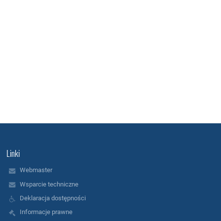
Linki
Webmaster
Wsparcie techniczne
Deklaracja dostępności
Informacje prawne