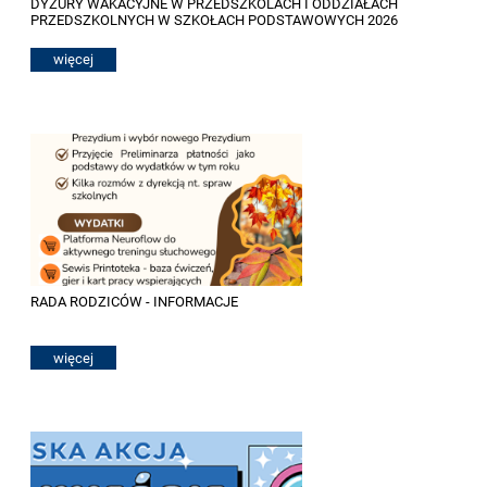
DYŻURY WAKACYJNE W PRZEDSZKOLACH I ODDZIAŁACH
PRZEDSZKOLNYCH W SZKOŁACH PODSTAWOWYCH 2026
więcej
RADA RODZICÓW - INFORMACJE
więcej